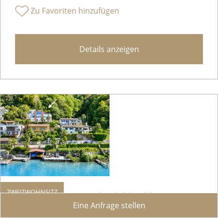
Zu Favoriten hinzufügen
Details anzeigen
ZWEITWOHNSITZ
Helle Villa mit Garten, Pool und Blick auf den Luganer See
Eine Anfrage stellen
Montagnola