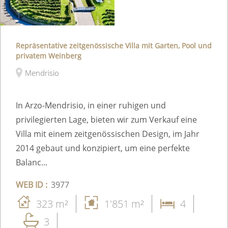
Repräsentative zeitgenössische Villa mit Garten, Pool und
privatem Weinberg
Mendrisio
In Arzo-Mendrisio, in einer ruhigen und
privilegierten Lage, bieten wir zum Verkauf eine
Villa mit einem zeitgenössischen Design, im Jahr
2014 gebaut und konzipiert, um eine perfekte
Balanc...
WEB ID :
3977
323 m²
1'851 m²
4
3