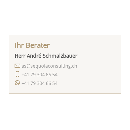
Ihr Berater
Herr André Schmalzbauer
as@sequoiaconsulting.ch
+41 79 304 66 54
+41 79 304 66 54