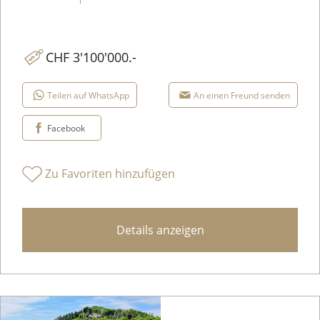
CHF 3'100'000.-
Teilen auf WhatsApp
An einen Freund senden
Facebook
Zu Favoriten hinzufügen
Details anzeigen