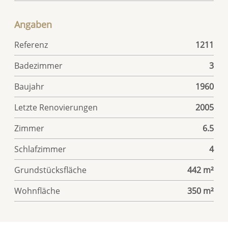
Angaben
Referenz
1211
Badezimmer
3
Baujahr
1960
Letzte Renovierungen
2005
Zimmer
6.5
Schlafzimmer
4
Grundstücksfläche
442 m²
Wohnfläche
350 m²