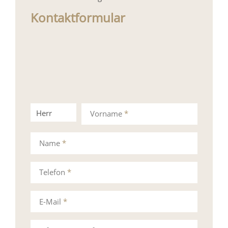
Kontaktformular
Herr
Frau
Vorname
*
Name
*
Telefon
*
E-Mail
*