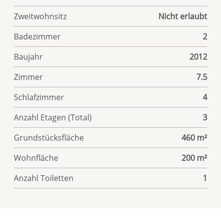
Zweitwohnsitz
Nicht erlaubt
Badezimmer
2
Baujahr
2012
Zimmer
7.5
Schlafzimmer
4
Anzahl Etagen (Total)
3
Grundstücksfläche
460 m²
Wohnfläche
200 m²
Anzahl Toiletten
1