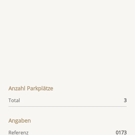
Anzahl Parkplätze
Total
3
Angaben
Referenz
0173