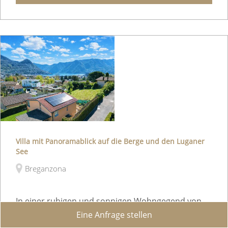
Villa mit Panoramablick auf die Berge und den Luganer
See
Breganzona
In einer ruhigen und sonnigen Wohngegend von
Eine Anfrage stellen
Breganzona, bieten wir diese elegante,