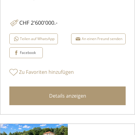
CHF 2'600'000.-
Teilen auf WhatsApp
An einen Freund senden
Facebook
Zu Favoriten hinzufügen
Details anzeigen