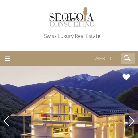
Swiss Luxury Real Estate