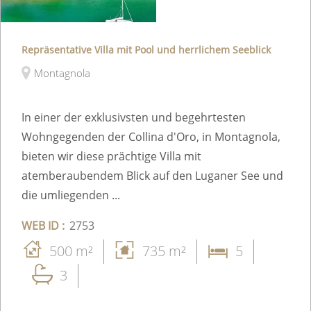
Repräsentative Villa mit Pool und herrlichem Seeblick
Montagnola
In einer der exklusivsten und begehrtesten
Wohngegenden der Collina d'Oro, in Montagnola,
bieten wir diese prächtige Villa mit
atemberaubendem Blick auf den Luganer See und
die umliegenden ...
WEB ID :
2753
500 m²
735 m²
5
3