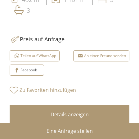
3
Preis auf Anfrage
Teilen auf WhatsApp
An einen Freund senden
Facebook
Zu Favoriten hinzufügen
Details anzeigen
Eine Anfrage stellen