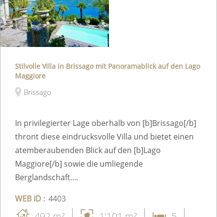
Stilvolle Villa in Brissago mit Panoramablick auf den Lago
Maggiore
Brissago
In privilegierter Lage oberhalb von [b]Brissago[/b]
thront diese eindrucksvolle Villa und bietet einen
atemberaubenden Blick auf den [b]Lago
Maggiore[/b] sowie die umliegende
Berglandschaft....
WEB ID :
4403
492 m²
1'101 m²
5