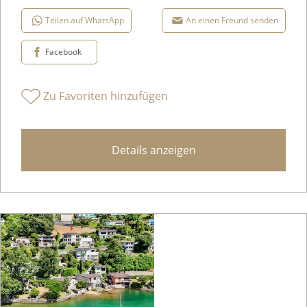
Teilen auf WhatsApp
An einen Freund senden
Facebook
Zu Favoriten hinzufügen
Details anzeigen