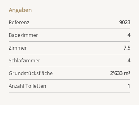
Angaben
Referenz
9023
Badezimmer
4
Zimmer
7.5
Schlafzimmer
4
Grundstücksfläche
2'633 m²
Anzahl Toiletten
1