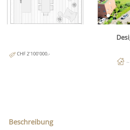
Desi
CHF 2'100'000.-
~
Beschreibung