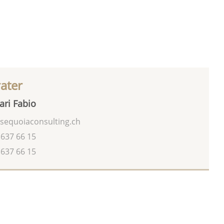
rater
ari Fabio
sequoiaconsulting.ch
 637 66 15
 637 66 15