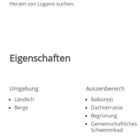
Herzen von Lugano suchen.
Eigenschaften
Umgebung
Aussenbereich
Ländlich
Balkon(e)
Berge
Dachterrasse
Begrünung
Gemeinschaftliches
Schwimmbad