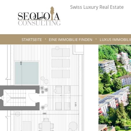
Swiss Luxury Real Estate
STARTSEITE
EINE IMMOBILIE FINDEN
LUXUS IMMOBILI