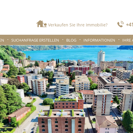
+41
Verkaufen Sie Ihre Immobilie?
EN
SUCHANFRAGE ERSTELLEN
BLOG
INFORMATIONEN
IHRE