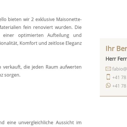
o bieten wir 2 exklusive Maisonette-
erialien fein renoviert wurden. Die
einer optimierten Aufteilung und
nalität, Komfort und zeitlose Eleganz
Ihr Be
Herr Ferr
n verkauft, die jeden Raum aufwerten
fabio@
nz sorgen.
+41 78
+41 78
nd eine unvergleichliche Aussicht im