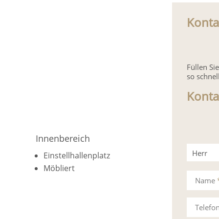
Konta
Füllen S
so schnel
Konta
Innenbereich
Herr
Einstellhallenplatz
Möbliert
Frau
Name
Telefo