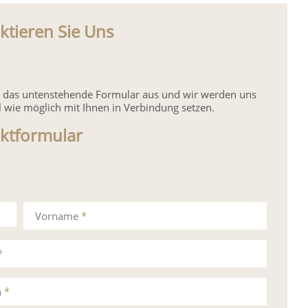
ktieren Sie Uns
ie das untenstehende Formular aus und wir werden uns
l wie möglich mit Ihnen in Verbindung setzen.
ktformular
Vorname
*
*
n
*