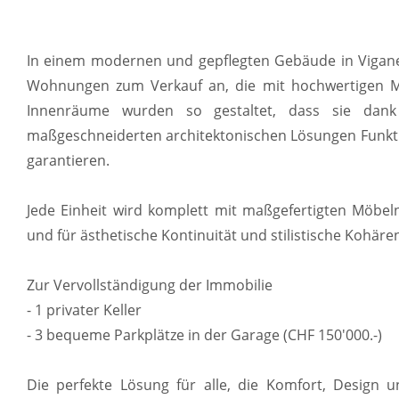
In einem modernen und gepflegten Gebäude in Viganell
Wohnungen zum Verkauf an, die mit hochwertigen Mat
Innenräume wurden so gestaltet, dass sie dank 
maßgeschneiderten architektonischen Lösungen Funktio
garantieren.
Jede Einheit wird komplett mit maßgefertigten Möbel
und für ästhetische Kontinuität und stilistische Kohäre
Zur Vervollständigung der Immobilie
- 1 privater Keller
- 3 bequeme Parkplätze in der Garage (CHF 150'000.-)
Die perfekte Lösung für alle, die Komfort, Design u