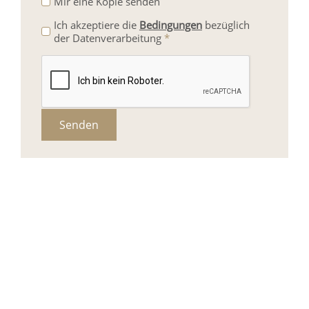
Mir eine Kopie senden
Ich akzeptiere die
Bedingungen
bezüglich
der Datenverarbeitung
*
Senden