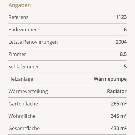
Angaben
Referenz
1123
Badezimmer
6
Letzte Renovierungen
2004
Zimmer
8.5
Schlafzimmer
5
Heizanlage
Wärmepumpe
Wärmeverteilung
Radiator
Gartenfläche
265 m²
Wohnfläche
345 m²
Gesamtfläche
430 m²