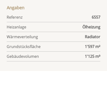
Angaben
Referenz
6557
Heizanlage
Ölheizung
Wärmeverteilung
Radiator
Grundstücksfläche
1'597 m²
Gebäudevolumen
1'125 m³