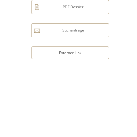
PDF Dossier
Suchanfrage
Externer Link