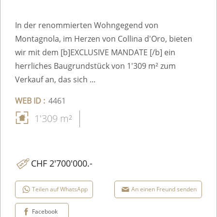
In der renommierten Wohngegend von
Montagnola, im Herzen von Collina d'Oro, bieten
wir mit dem [b]EXCLUSIVE MANDATE [/b] ein
herrliches Baugrundstück von 1'309 m² zum
Verkauf an, das sich ...
WEB ID :
4461
1'309 m²
CHF 2'700'000.-
Teilen auf WhatsApp
An einen Freund senden
Facebook