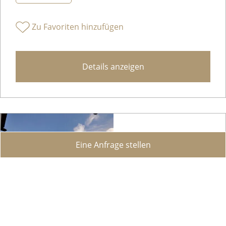
Zu Favoriten hinzufügen
Details anzeigen
Eine Anfrage stellen
Bauland mit Blick auf den Luganersee zu verkaufen in