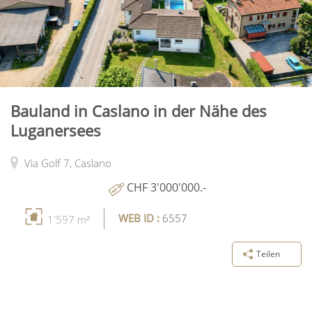
Bauland in Caslano in der Nähe des
Luganersees
Via Golf 7,
Caslano
CHF 3'000'000.-
WEB ID :
6557
1'597 m²
Teilen