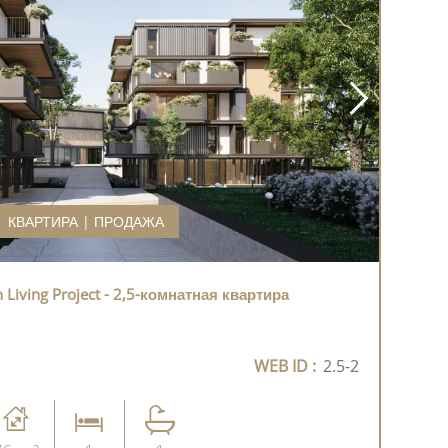
КВАРТИРА | ПРОДАЖА
Living Project - 2,5-комнатная квартира
WEB ID :
2.5-2