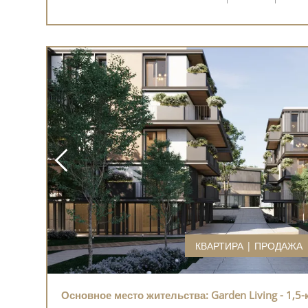
КВАРТИРА | ПРОДАЖА
Основное место жительства: Garden Living - 1,5