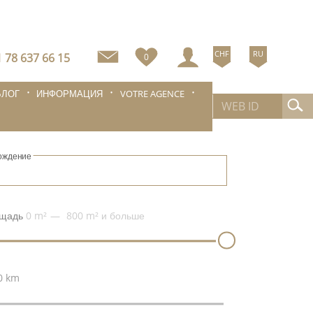
CHF
RU
 78 637 66 15
0
БЛОГ
ИНФОРМАЦИЯ
VOTRE AGENCE
ождение
щадь
0 m²
800 m²
и больше
0 km