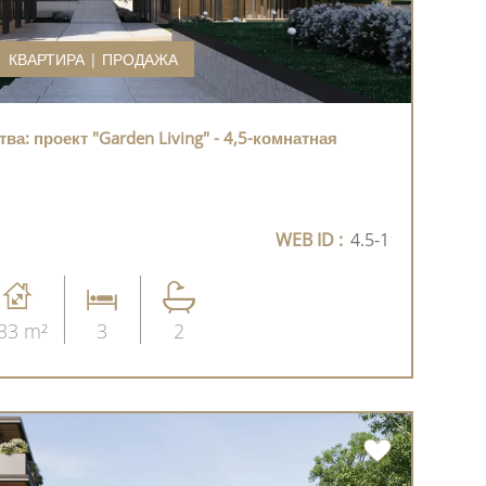
КВАРТИРА | ПРОДАЖА
а: проект "Garden Living" - 4,5-комнатная
WEB ID :
4.5-1
33 m²
3
2