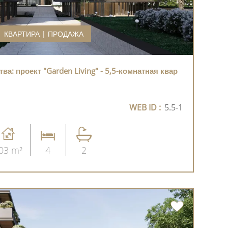
КВАРТИРА | ПРОДАЖА
а: проект "Garden Living" - 5,5-комнатная квар
WEB ID :
5.5-1
03 m²
4
2