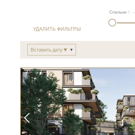
Спальни
0
УДАЛИТЬ ФИЛЬТРЫ
Вставить дату