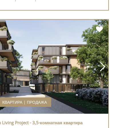
КВАРТИРА | ПРОДАЖА
Living Project - 3,5-комнатная квартира