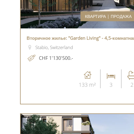
КВАРТИРА | ПРОДАЖА
Вторичное жилье: "Garden Living" - 4,5-комнатн
Stabio, Switzerland
CHF 1'130'500.-
133 m²
3
2