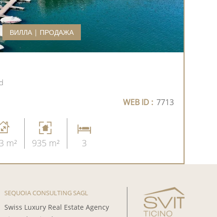
ВИЛЛА | ПРОДАЖА
d
WEB ID :
7713
3 m²
935 m²
3
SEQUOIA CONSULTING SAGL
Swiss Luxury Real Estate Agency