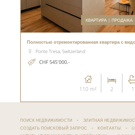
КВАРТИРА | ПРОДАЖА
Полностью отремонтированная квартира с видом
Ponte Tresa, Switzerland
CHF 545'000.-
110 m²
2
1
ПОИСК НЕДВИЖИМОСТИ
ЭЛИТНАЯ НЕДВИЖИМОС
СОЗДАТЬ ПОИСКОВЫЙ ЗАПРОС
КОНТАКТЫ
Ü