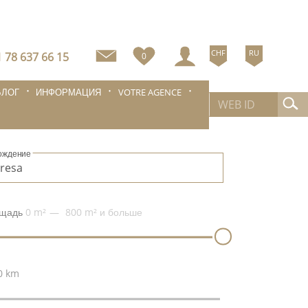
CHF
RU
 78 637 66 15
0
БЛОГ
ИНФОРМАЦИЯ
VOTRE AGENCE
ождение
щадь
0 m²
800 m²
и больше
0 km