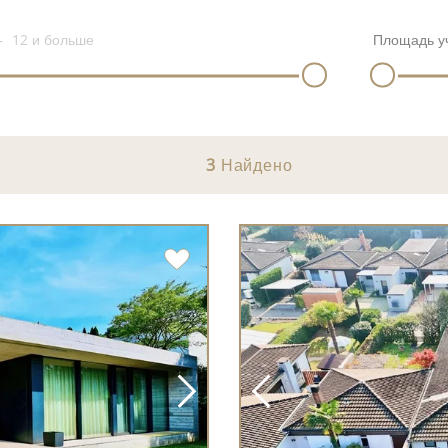
12
и больше
Площадь у
3
Найдено