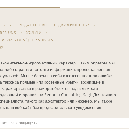
ТЬ
ПРОДАЕТЕ СВОЮ НЕДВИЖИМОСТЬ?
BER UNS
УСЛУГИ
E PERMIS DE SÉJOUR SUISSES
О?
накомительно-информативный характер. Таким образом, мы
ие-либо гарантии того, что информация, предоставленная
ктуальной. Мы не берем на себя ответсвенность за ошибки,
 а также за прямые или косвенные убытки, возникшие в
е характеристики и размерыобъектов недвижимости
дающей стороной, ни Sequoia Consulting Sagl. Для точного
ециалиста, такого как архитектор или инженер. Мы также
ить наш веб-сайт без предварительного уведомления.
| Все права защищены