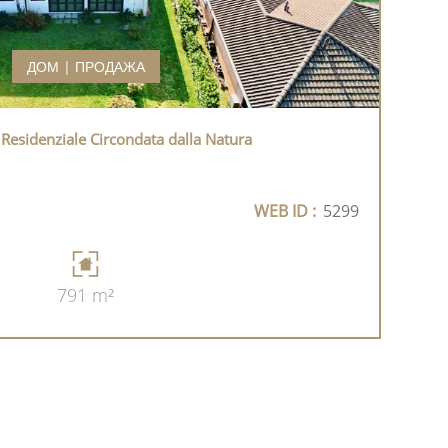
ДОМ | ПРОДАЖА
 Residenziale Circondata dalla Natura
WEB ID :
5299
791 m²