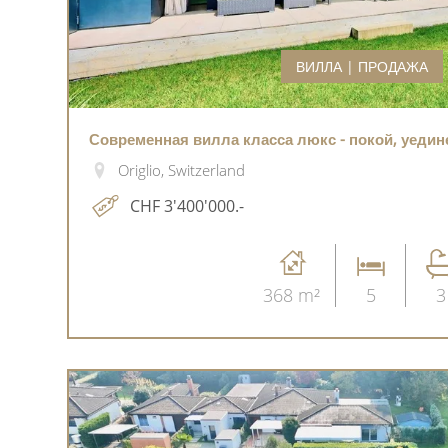
ВИЛЛА | ПРОДАЖА
Современная вилла класса люкс - покой, уедин
Origlio, Switzerland
CHF 3'400'000.-
368 m²
5
3