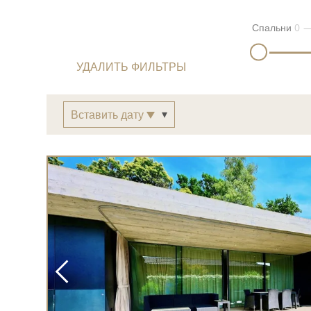
Спальни
0
УДАЛИТЬ ФИЛЬТРЫ
Вставить дату