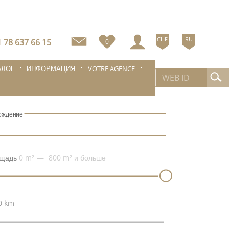
CHF
RU
 78 637 66 15
0
БЛОГ
ИНФОРМАЦИЯ
VOTRE AGENCE
ождение
щадь
0 m²
800 m²
и больше
0 km