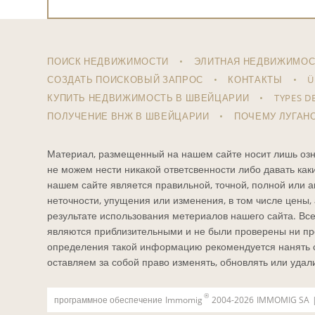
ПОИСК НЕДВИЖИМОСТИ
ЭЛИТНАЯ НЕДВИЖИМОС
СОЗДАТЬ ПОИСКОВЫЙ ЗАПРОС
КОНТАКТЫ
Ü
КУПИТЬ НЕДВИЖИМОСТЬ В ШВЕЙЦАРИИ
TYPES D
ПОЛУЧЕНИЕ ВНЖ В ШВЕЙЦАРИИ
ПОЧЕМУ ЛУГАН
Материал, размещенный на нашем сайте носит лишь оз
не можем нести никакой ответсвенности либо давать как
нашем сайте является правильной, точной, полной или а
неточности, упущения или изменения, в том числе цены,
результате использования метериалов нашего сайта. Вс
являются приблизительными и не были проверены ни про
определения такой информацию рекомендуется нанять сп
оставляем за собой право изменять, обновлять или удал
®
программное обеспечение
Immomig
2004-2026
IMMOMIG SA