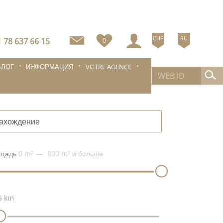
CHF
RU
 78 637 66 15
0
БЛОГ
ИНФОРМАЦИЯ
VOTRE AGENCE
ахождение
щадь
0 m²
800 m²
и больше
5 km