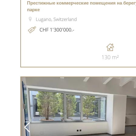
Престижные коммерческие помещения на берег
парке
Lugano, Switzerland
CHF 1'300'000.-
130 m²