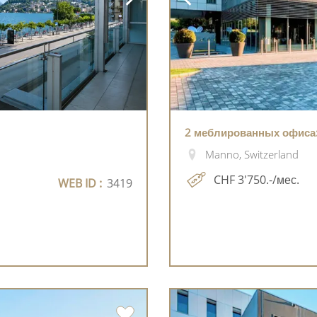
2 меблированных офиса: 
Manno, Switzerland
CHF 3'750.-/мес.
WEB ID :
3419