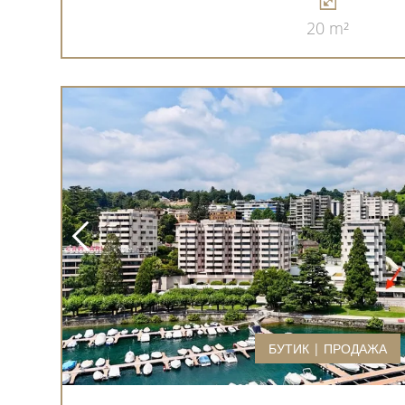
20 m²
БУТИК | ПРОДАЖА