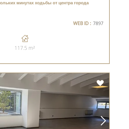
ольких минутах ходьбы от центра города
WEB ID :
7897
117.5 m²