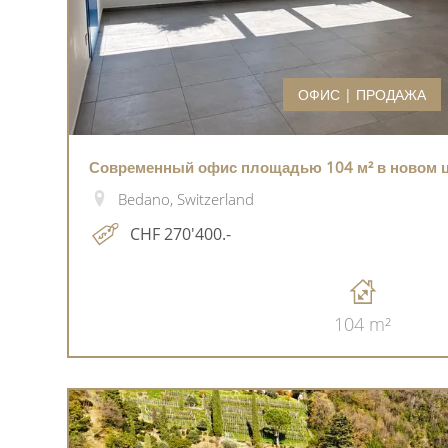
ОФИС | ПРОДАЖА
Современный офис площадью 104 м² в новом ц
Bedano, Switzerland
CHF 270'400.-
104 m²