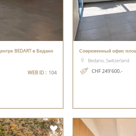
ентре BEDART в Бедано
Современный офис площа
Bedano, Switzerland
CHF 249'600.-
WEB ID :
104