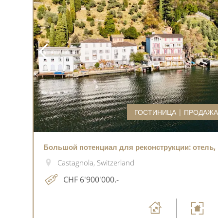
ГОСТИНИЦА | ПРОДАЖ
Большой потенциал для реконструкции: отель,
Castagnola, Switzerland
CHF 6'900'000.-