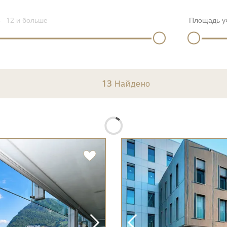
12
и больше
Площадь у
13
Найдено