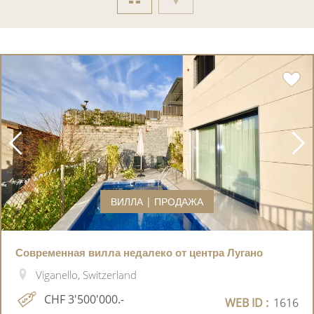
ВИЛЛА | ПРОДАЖА
Современная вилла недалеко от центра Лугано
Viganello, Switzerland
CHF 3'500'000.-
WEB ID :
1616