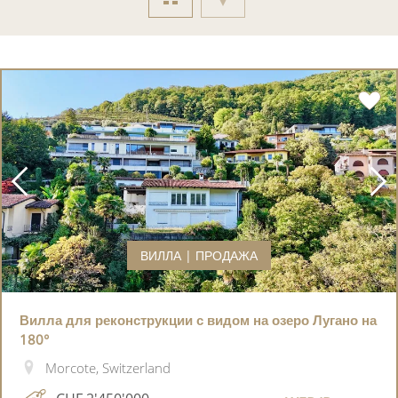
ВИЛЛА | ПРОДАЖА
Вилла для реконструкции с видом на озеро Лугано на
180°
Morcote, Switzerland