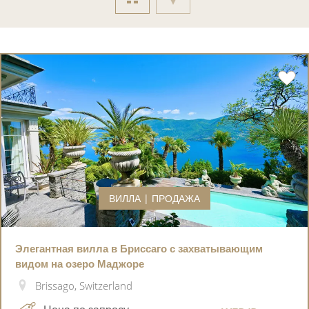
ВИЛЛА | ПРОДАЖА
Элегантная вилла в Бриссаго с захватывающим
видом на озеро Маджоре
Brissago, Switzerland