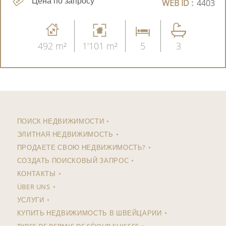
Цена по запросу
WEB ID :
4403
492 m²
1'101 m²
5
3
ПОИСК НЕДВИЖИМОСТИ
ЭЛИТНАЯ НЕДВИЖИМОСТЬ
ПРОДАЕТЕ СВОЮ НЕДВИЖИМОСТЬ?
СОЗДАТЬ ПОИСКОВЫЙ ЗАПРОС
КОНТАКТЫ
ÜBER UNS
УСЛУГИ
КУПИТЬ НЕДВИЖИМОСТЬ В ШВЕЙЦАРИИ
TYPES DE PERMIS DE SÉJOUR SUISSES