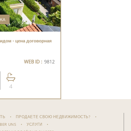
АЖА
идом - цена договорная
WEB ID :
9812
4
ТЬ
ПРОДАЕТЕ СВОЮ НЕДВИЖИМОСТЬ?
BER UNS
УСЛУГИ