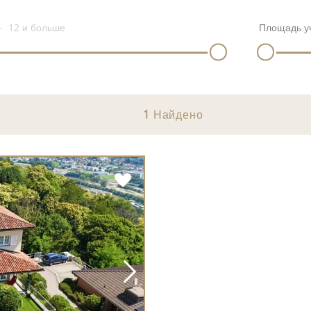
12
и больше
Площадь у
1
Найдено