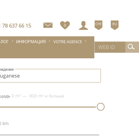
CHF
RU
 78 637 66 15
0
БЛОГ
ИНФОРМАЦИЯ
VOTRE AGENCE
ождение
щадь
0 m²
800 m²
и больше
0 km