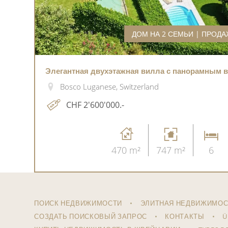
ДОМ НА 2 СЕМЬИ | ПРОД
Элегантная двухэтажная вилла с панорамным в
Bosco Luganese, Switzerland
CHF 2'600'000.-
470 m²
747 m²
6
ПОИСК НЕДВИЖИМОСТИ
ЭЛИТНАЯ НЕДВИЖИМОС
СОЗДАТЬ ПОИСКОВЫЙ ЗАПРОС
КОНТАКТЫ
Ü