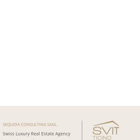
SEQUOIA CONSULTING SAGL
Swiss Luxury Real Estate Agency