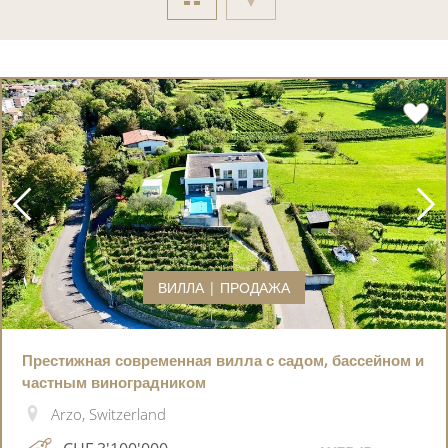
ВИЛЛА | ПРОДАЖА
Престижная современная вилла с садом, бассейном и
частным виноградником
Arzo, Switzerland