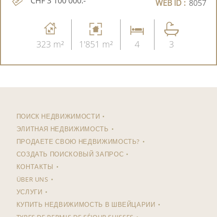
CHF 3'100'000.-
WEB ID :
8057
323 m²
1'851 m²
4
3
ПОИСК НЕДВИЖИМОСТИ
ЭЛИТНАЯ НЕДВИЖИМОСТЬ
ПРОДАЕТЕ СВОЮ НЕДВИЖИМОСТЬ?
СОЗДАТЬ ПОИСКОВЫЙ ЗАПРОС
КОНТАКТЫ
ÜBER UNS
УСЛУГИ
КУПИТЬ НЕДВИЖИМОСТЬ В ШВЕЙЦАРИИ
TYPES DE PERMIS DE SÉJOUR SUISSES