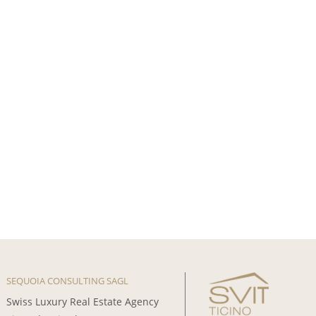
SEQUOIA CONSULTING SAGL
Swiss Luxury Real Estate Agency