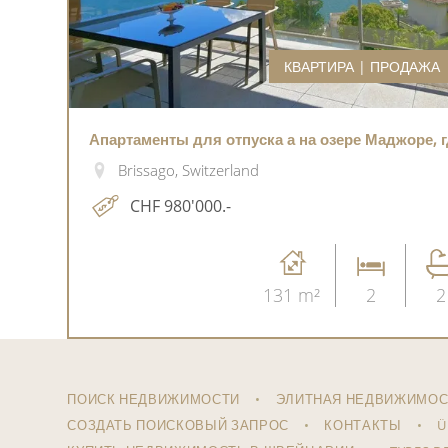
КВАРТИРА | ПРОДАЖА
Апартаменты для отпуска а на озере Маджоре, г
Brissago, Switzerland
CHF 980'000.-
131 m²
2
2
ПОИСК НЕДВИЖИМОСТИ
ЭЛИТНАЯ НЕДВИЖИМОС
СОЗДАТЬ ПОИСКОВЫЙ ЗАПРОС
КОНТАКТЫ
Ü