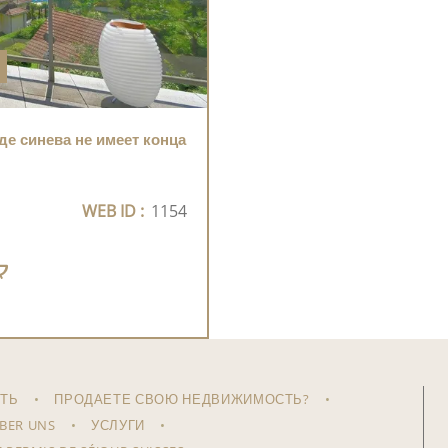
де синева не имеет конца
WEB ID :
1154
ТЬ
ПРОДАЕТЕ СВОЮ НЕДВИЖИМОСТЬ?
BER UNS
УСЛУГИ