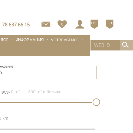
CHF
RU
 78 637 66 15
0
БЛОГ
ИНФОРМАЦИЯ
VOTRE AGENCE
ождение
щадь
0 m²
800 m²
и больше
0 km