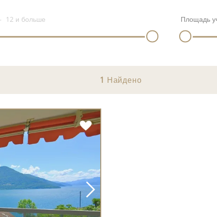
12
и больше
Площадь у
1
Найдено