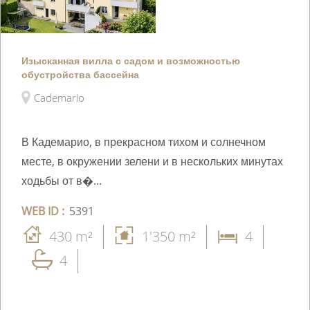
Изысканная вилла с садом и возможностью
обустройства бассейна
Cademario
В Кадемарио, в прекрасном тихом и солнечном
месте, в окружении зелени и в нескольких минутах
ходьбы от в�...
WEB ID :
5391
430 m²
1'350 m²
4
4