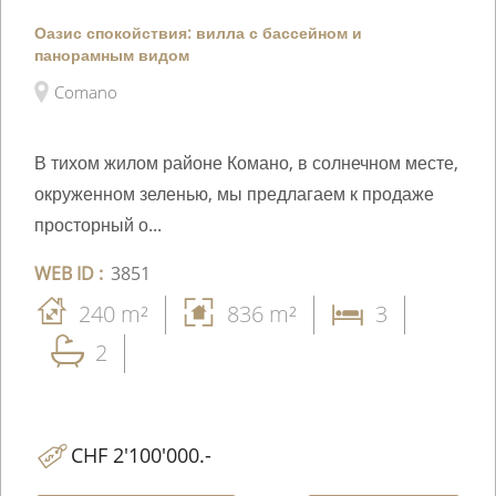
Оазис спокойствия: вилла с бассейном и
панорамным видом
Comano
В тихом жилом районе Комано, в солнечном месте,
окруженном зеленью, мы предлагаем к продаже
просторный о...
WEB ID :
3851
240 m²
836 m²
3
2
CHF 2'100'000.-