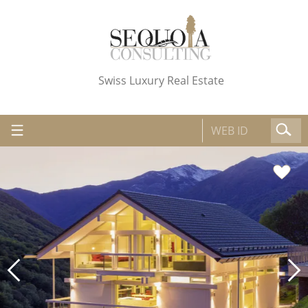
Swiss Luxury Real Estate