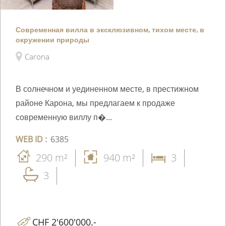
Современная вилла в эксклюзивном, тихом месте, в
окружении природы
Carona
В солнечном и уединенном месте, в престижном
районе Карона, мы предлагаем к продаже
современную виллу п�...
WEB ID :
6385
290 m²
940 m²
3
3
CHF 2'600'000.-