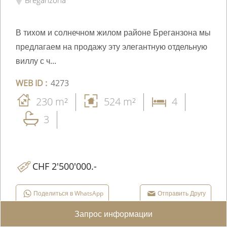
В тихом и солнечном жилом районе Бреганзона мы
предлагаем на продажу эту элегантную отдельную
виллу с ч...
WEB ID :
4273
230 m²
524 m²
4
3
CHF 2'500'000.-
Поделиться в WhatsApp
Отправить Другу
Запрос информации
Facebook