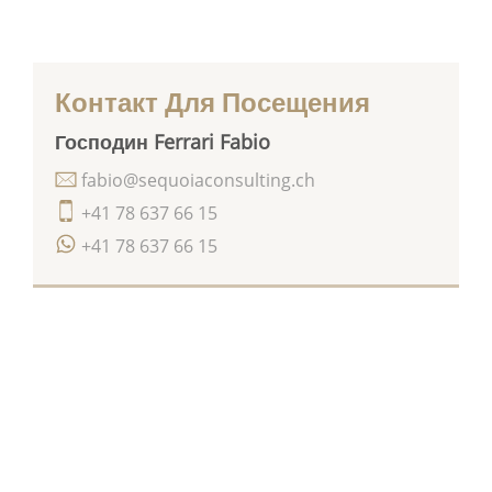
Контакт Для Посещения
Господин Ferrari Fabio
fabio@sequoiaconsulting.ch
+41 78 637 66 15
+41 78 637 66 15