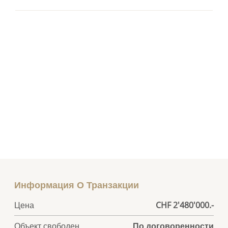
Информация О Транзакции
Цена
CHF 2'480'000.-
Объект свободен
По договоренности