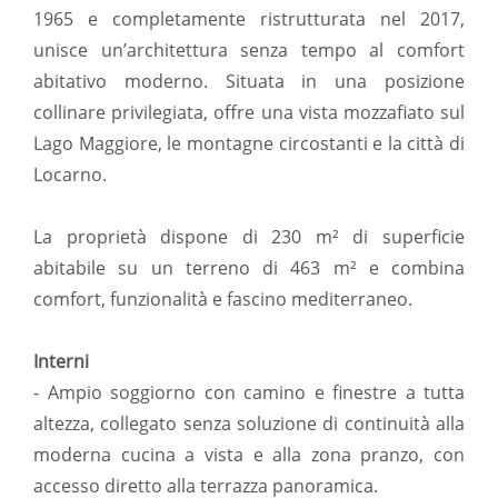
1965 e completamente ristrutturata nel 2017,
unisce un’architettura senza tempo al comfort
abitativo moderno. Situata in una posizione
collinare privilegiata, offre una vista mozzafiato sul
Lago Maggiore, le montagne circostanti e la città di
Locarno.
La proprietà dispone di 230 m² di superficie
abitabile su un terreno di 463 m² e combina
comfort, funzionalità e fascino mediterraneo.
Interni
- Ampio soggiorno con camino e finestre a tutta
altezza, collegato senza soluzione di continuità alla
moderna cucina a vista e alla zona pranzo, con
accesso diretto alla terrazza panoramica.