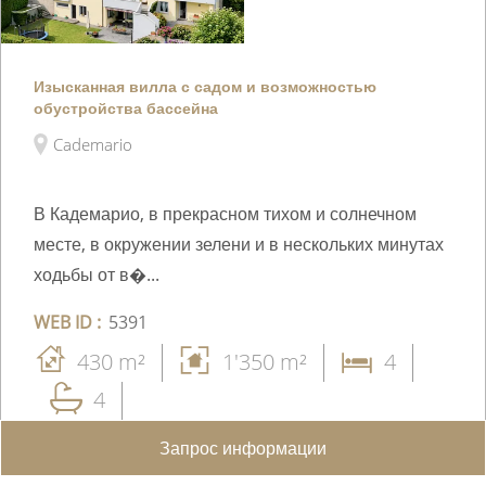
Изысканная вилла с садом и возможностью
обустройства бассейна
Cademario
В Кадемарио, в прекрасном тихом и солнечном
месте, в окружении зелени и в нескольких минутах
ходьбы от в�...
WEB ID :
5391
430 m²
1'350 m²
4
4
Запрос информации