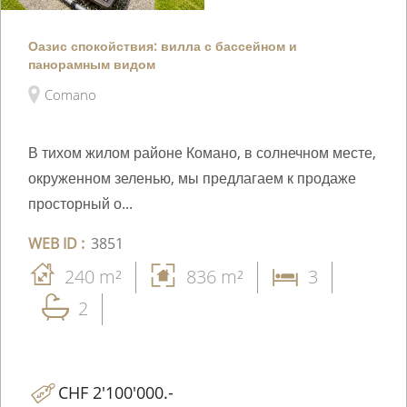
Оазис спокойствия: вилла с бассейном и
панорамным видом
Comano
В тихом жилом районе Комано, в солнечном месте,
окруженном зеленью, мы предлагаем к продаже
просторный о...
WEB ID :
3851
240 m²
836 m²
3
2
CHF 2'100'000.-