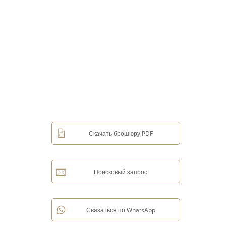
Скачать брошюру PDF
Поисковый запрос
Связаться по WhatsApp