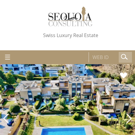
Swiss Luxury Real Estate