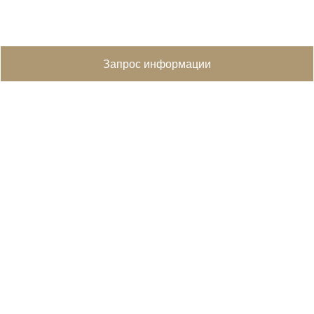
Запрос информации
MapLibre