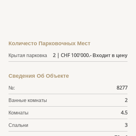
Количесто Парковочных Мест
Крытая парковка
2 | CHF 100'000.- Входит в цену
Сведения Об Объекте
№:
8277
Ванные комнаты
2
Комнаты
4.5
Спальни
3