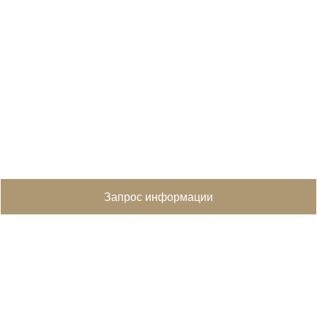
Запрос информации
MapLibre