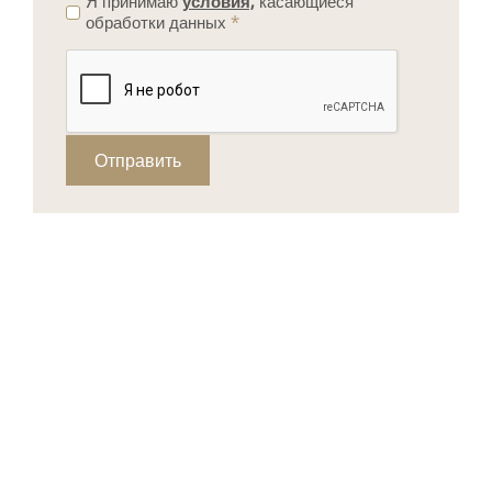
Я принимаю
условия,
касающиеся
обработки данных
*
Отправить