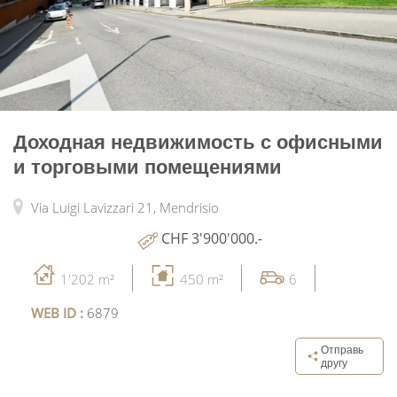
Доходная недвижимость с офисными
и торговыми помещениями
Via Luigi Lavizzari 21,
Mendrisio
CHF 3'900'000.-
1'202 m²
450 m²
6
WEB ID :
6879
Отправь
другу