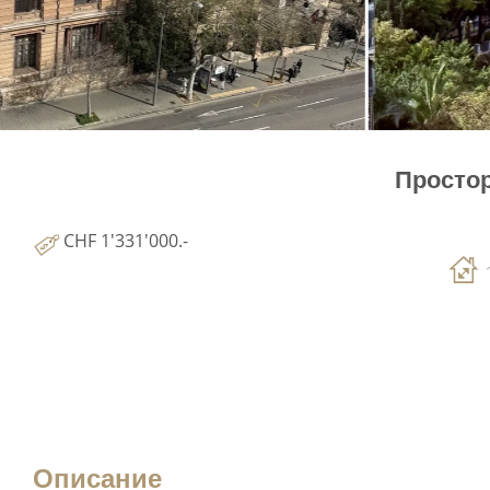
Простор
CHF 1'331'000.-
Описание