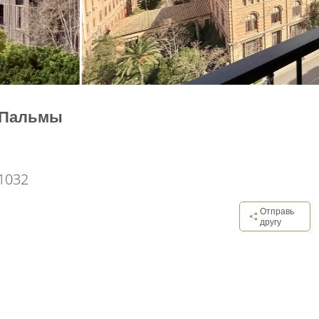
е Пальмы
1032
Отправь
другу