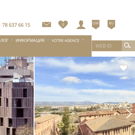
CHF
RU
 78 637 66 15
0
БЛОГ
ИНФОРМАЦИЯ
VOTRE AGENCE