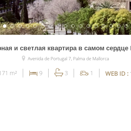
ная и светлая квартира в самом сердц
Avenida de Portugal 7,
Palma de Mallorca
171 m²
9
3
1
WEB ID :