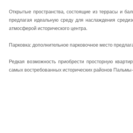
Открытые пространства, состоящие из террасы и ба
предлагая идеальную среду для наслаждения среди
атмосферой исторического центра.
Парковка: дополнительное парковочное место предлага
Редкая возможность приобрести просторную кварти
самых востребованных исторических районов Пальмы