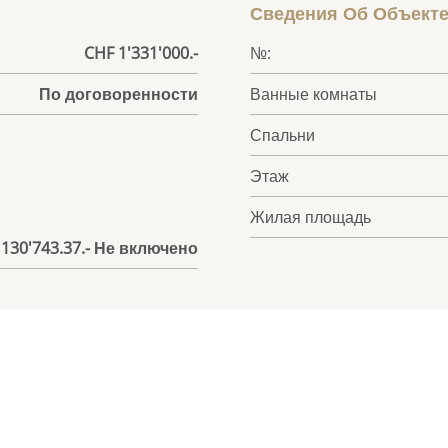
Сведения Об Объект
CHF 1'331'000.-
№:
По договоренности
Ванные комнаты
Спальни
Этаж
Жилая площадь
 130'743.37.- Не включено