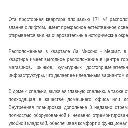
Эта просторная квартира площадью 171 м² располо
здания с лифтом, имеет прекрасное естественное осв
открывается вид на очаровательные исторические окр
Расположенная в квартале Ла Миссио - Меркат, в
квартира имеет выгодное расположение в центре гор
магазинов, рынков, культурных достопримечател
инфраструктуры, что делает ее идеальным вариантом д
В доме 4 спальни, включая главную спальню, а также о
подходящая в качестве домашнего офиса или до
Внутренняя планировка дополнена 3 недавно отре
полностью оборудованной и недавно отремонтирова
удобной кладовой, обеспечивая комфорт и функционал