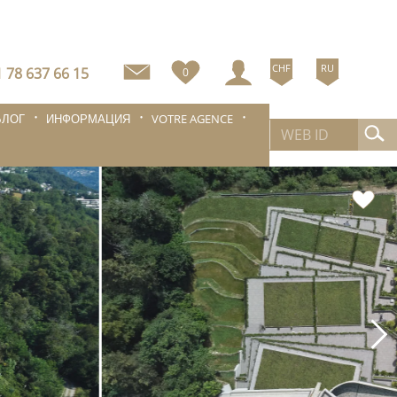
CHF
RU
 78 637 66 15
0
БЛОГ
ИНФОРМАЦИЯ
VOTRE AGENCE