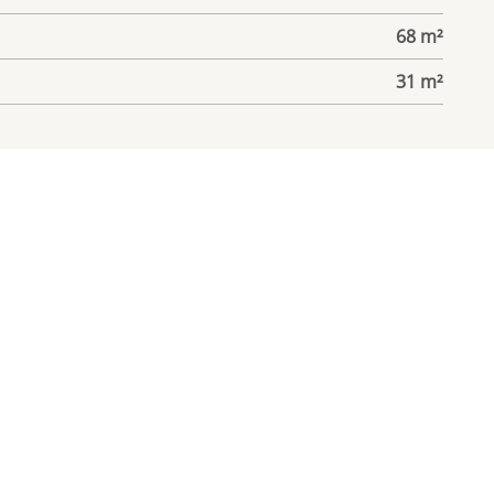
68 m²
31 m²