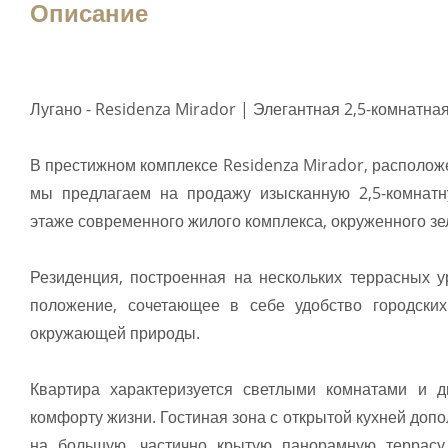
Описание
Лугано - Residenza Mirador | Элегантная 2,5-комнатна
В престижном комплексе Residenza Mirador, расположе
мы предлагаем на продажу изысканную 2,5-комнатн
этаже современного жилого комплекса, окруженного зе
Резиденция, построенная на нескольких террасных у
положение, сочетающее в себе удобство городских
окружающей природы.
Квартира характеризуется светлыми комнатами и д
комфорту жизни. Гостиная зона с открытой кухней до
на большую, частично крытую панорамную террасу