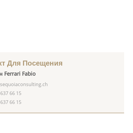
кт Для Посещения
 Ferrari Fabio
sequoiaconsulting.ch
 637 66 15
 637 66 15