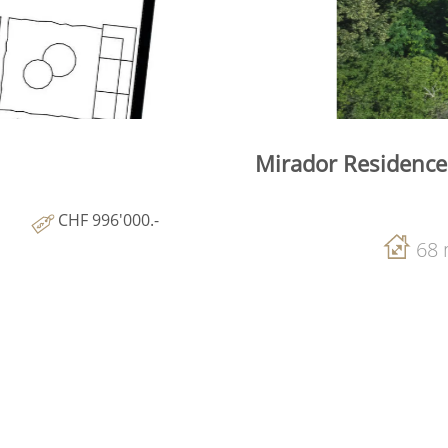
Mirador Residenc
CHF 996'000.-
68 