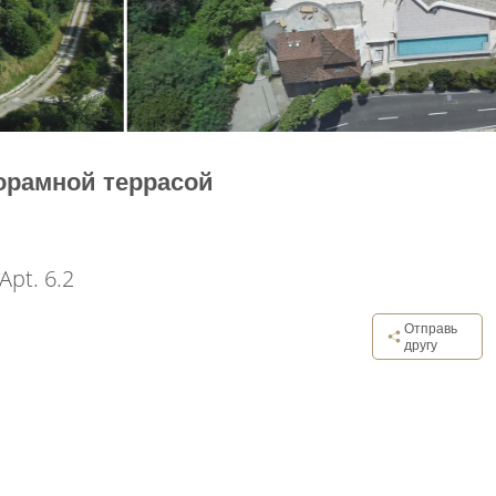
норамной террасой
Apt. 6.2
Отправь
другу