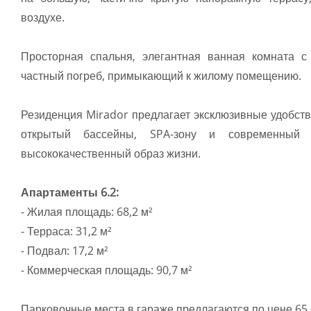
воздухе.
Просторная спальня, элегантная ванная комната 
частный погреб, примыкающий к жилому помещению.
Резиденция Mirador предлагает эксклюзивные удобств
открытый бассейны, SPA-зону и современный 
высококачественный образ жизни.
Апартаменты 6.2:
- Жилая площадь: 68,2 м²
- Терраса: 31,2 м²
- Подвал: 17,2 м²
- Коммерческая площадь: 90,7 м²
Парковочные места в гараже предлагаются по цене 65 