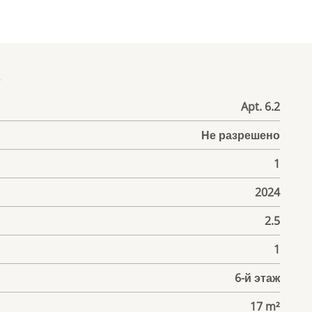
е
Apt. 6.2
Не разрешено
1
2024
2.5
1
6-й этаж
17 m²