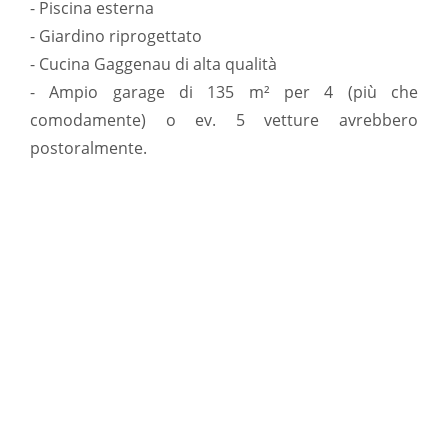
- Piscina esterna
- Giardino riprogettato
- Cucina Gaggenau di alta qualità
- Ampio garage di 135 m² per 4 (più che
comodamente) o ev. 5 vetture avrebbero
postoralmente.