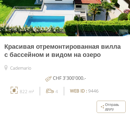
Красивая отремонтированная вилла
с бассейном и видом на озеро
Cademario
CHF 3'300'000.-
WEB ID :
9446
822 m²
4
Отправь
другу