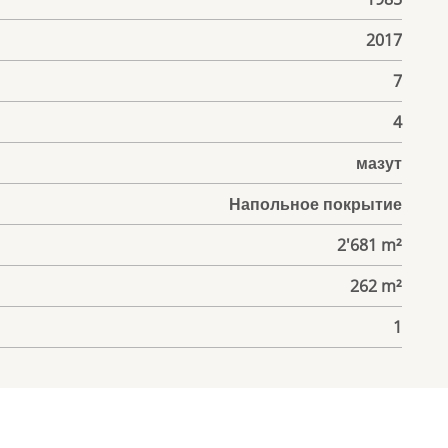
2017
7
4
мазут
Напольное покрытие
2'681 m²
262 m²
1