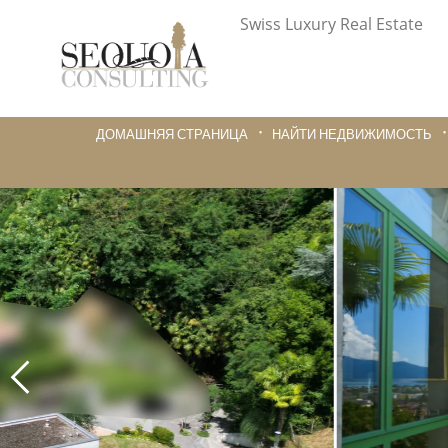
Swiss Luxury Real Estate
ДОМАШНЯЯ СТРАНИЦА
НАЙТИ НЕДВИЖИМОСТЬ