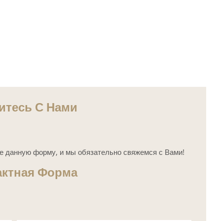
итесь С Нами
е данную форму, и мы обязательно свяжемся с Вами!
актная Форма