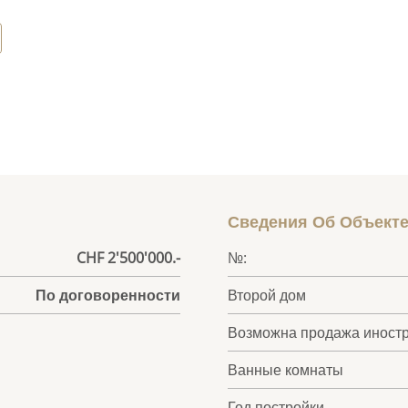
Сведения Об Объект
CHF 2'500'000.-
№:
По договоренности
Второй дом
Возможна продажа иност
Ванные комнаты
Год постройки