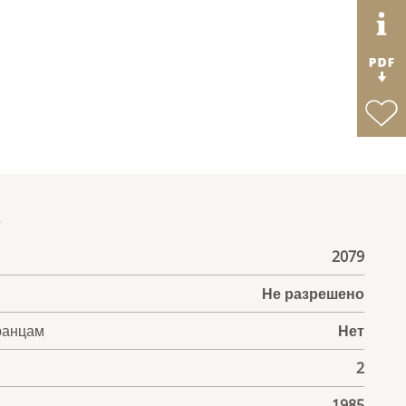
е
2079
Не разрешено
ранцам
Нет
2
1985