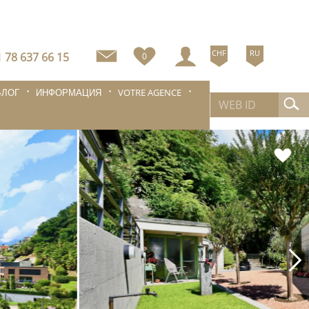
CHF
RU
 78 637 66 15
0
БЛОГ
ИНФОРМАЦИЯ
VOTRE AGENCE