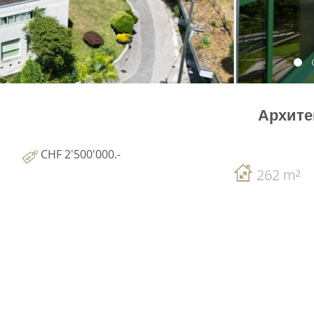
Архите
CHF 2'500'000.-
262 m²