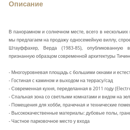
Описание
В панорамном и солнечном месте, всего в нескольких
мы предлагаем на продажу односемейную виллу, спро
Штауффахер, Верда (1983-85), опубликованную 
признанную образцом современной архитектуры Тичин
- Многоуровневая площадь с большими окнами и есте
- Гостиная с камином и выходом на террасу/сад
- Современная кухня, переделанная в 2011 году (Electr
- Спальная зона со светлыми комнатами и видом на зе
- Помещения для хобби, прачечная и технические пом
- Высококачественные материалы: дубовые полы, гран
- Частное парковочное место у входа