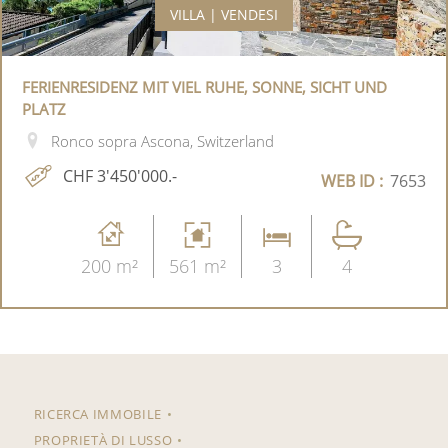
VILLA | VENDESI
FERIENRESIDENZ MIT VIEL RUHE, SONNE, SICHT UND
PLATZ
Ronco sopra Ascona, Switzerland
CHF 3'450'000.-
WEB ID :
7653
200 m²
561 m²
3
4
RICERCA IMMOBILE
PROPRIETÀ DI LUSSO