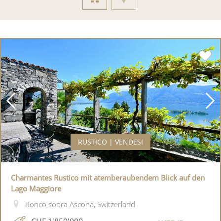
RUSTICO | VENDESI
Charmantes Rustico mit atemberaubendem Blick auf den
Lago Maggiore
Ronco sopra Ascona, Switzerland