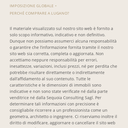
IMPOSIZIONE GLOBALE
PERCHÉ COMPRARE A LUGANO?
Il materiale visualizzato sul nostro sito web è fornito a
solo scopo informativo, indicativo e non definitivo.
Dunque non possiamo assumerci alcuna responsabilità
o garantire che l’informazione fornita tramite il nostro
sito web sia corretta, completa o aggiornata. Non
accettiamo neppure responsabilità per errori,
inesattezze, variazioni, inclusi prezzi, né per perdita che
potrebbe risultare direttamente o indirettamente
dall’affidamento al suo contenuto. Tutte le
caratteristiche e le dimensioni di immobili sono
indicative e non sono state verificate né dalla parte
venditrice né dalla Sequoia Consulting Sagl. Per
determinare tali informazioni con precisione è
consigliabile ricorrere a un professionista come un
geometra, architetto o ingegnere. Ci riserviamo inoltre il
diritto di modificare, aggiornare o cancellare il sito web