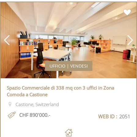
UFFICIO | VENDESI
Spazio Commerciale di 338 mq con 3 uffici in Zona
Comoda a Castione
Castione, Switzerland
CHF 890'000.-
WEB ID :
2051