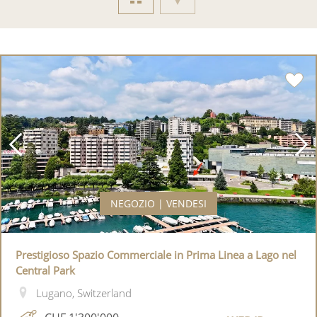
NEGOZIO | VENDESI
Prestigioso Spazio Commerciale in Prima Linea a Lago nel
Central Park
Lugano, Switzerland