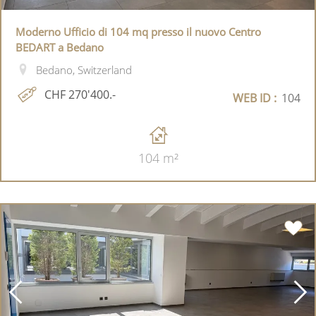
Moderno Ufficio di 104 mq presso il nuovo Centro
BEDART a Bedano
Bedano, Switzerland
CHF 270'400.-
WEB ID :
104
104 m²