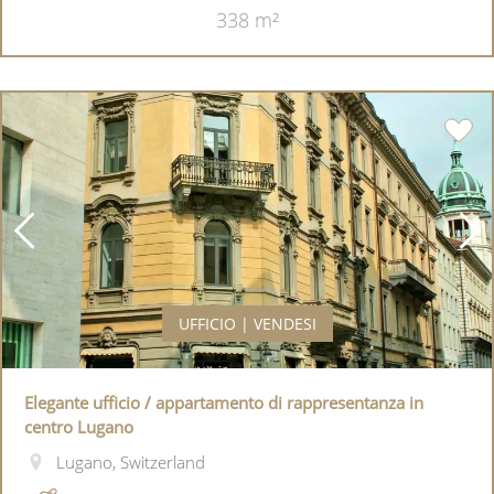
338 m²
UFFICIO | VENDESI
Elegante ufficio / appartamento di rappresentanza in
centro Lugano
Lugano, Switzerland