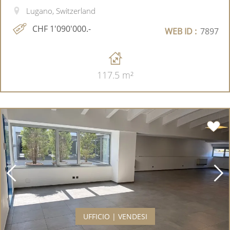
Lugano, Switzerland
CHF 1'090'000.-
WEB ID :
7897
117.5 m²
UFFICIO | VENDESI