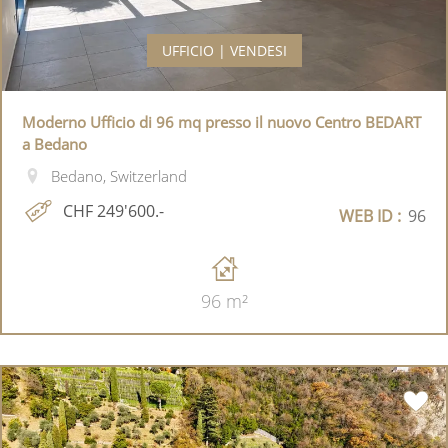
UFFICIO | VENDESI
Moderno Ufficio di 96 mq presso il nuovo Centro BEDART
a Bedano
Bedano, Switzerland
CHF 249'600.-
WEB ID :
96
96 m²