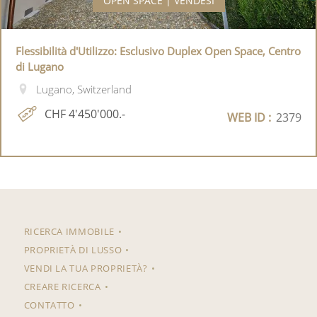
OPEN SPACE | VENDESI
Flessibilità d'Utilizzo: Esclusivo Duplex Open Space, Centro
di Lugano
Lugano, Switzerland
CHF 4'450'000.-
WEB ID :
2379
RICERCA IMMOBILE
PROPRIETÀ DI LUSSO
VENDI LA TUA PROPRIETÀ?
CREARE RICERCA
CONTATTO