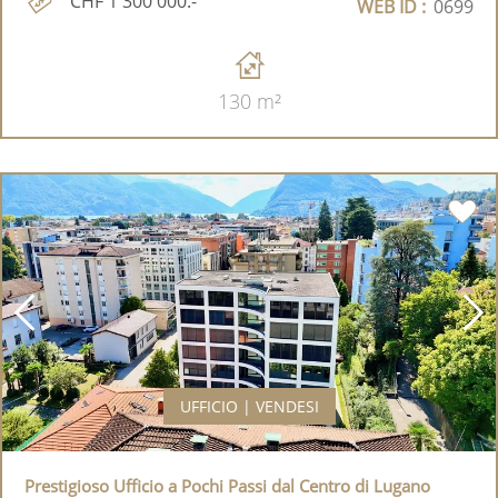
CHF 1'300'000.-
WEB ID :
0699
130 m²
UFFICIO | VENDESI
Prestigioso Ufficio a Pochi Passi dal Centro di Lugano