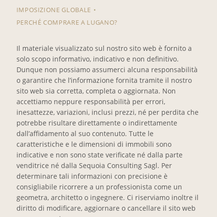
IMPOSIZIONE GLOBALE
PERCHÉ COMPRARE A LUGANO?
Il materiale visualizzato sul nostro sito web è fornito a
solo scopo informativo, indicativo e non definitivo.
Dunque non possiamo assumerci alcuna responsabilità
o garantire che l’informazione fornita tramite il nostro
sito web sia corretta, completa o aggiornata. Non
accettiamo neppure responsabilità per errori,
inesattezze, variazioni, inclusi prezzi, né per perdita che
potrebbe risultare direttamente o indirettamente
dall’affidamento al suo contenuto. Tutte le
caratteristiche e le dimensioni di immobili sono
indicative e non sono state verificate né dalla parte
venditrice né dalla Sequoia Consulting Sagl. Per
determinare tali informazioni con precisione è
consigliabile ricorrere a un professionista come un
geometra, architetto o ingegnere. Ci riserviamo inoltre il
diritto di modificare, aggiornare o cancellare il sito web