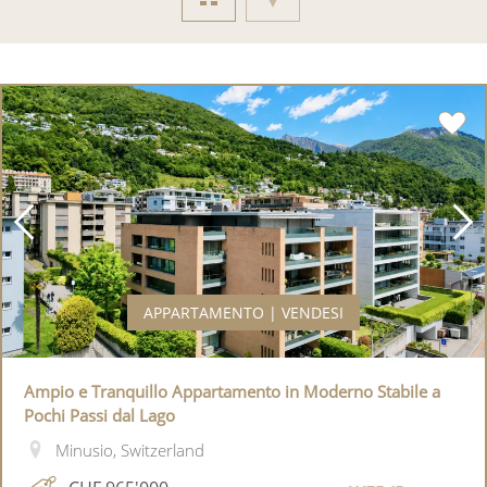
APPARTAMENTO | VENDESI
Ampio e Tranquillo Appartamento in Moderno Stabile a
Pochi Passi dal Lago
Minusio, Switzerland