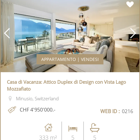
APPARTAMENTO | VENDESI
Casa di Vacanza: Attico Duplex di Design con Vista Lago
Mozzafiato
Minusio, Switzerland
CHF 4'950'000.-
WEB ID :
0216
333 m²
5
5