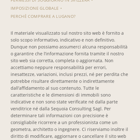
IMPOSIZIONE GLOBALE
PERCHÉ COMPRARE A LUGANO?
Il materiale visualizzato sul nostro sito web è fornito a
solo scopo informativo, indicativo e non definitivo.
Dunque non possiamo assumerci alcuna responsabilità
o garantire che l’informazione fornita tramite il nostro
sito web sia corretta, completa o aggiornata. Non
accettiamo neppure responsabilità per errori,
inesattezze, variazioni, inclusi prezzi, né per perdita che
potrebbe risultare direttamente o indirettamente
dall’affidamento al suo contenuto. Tutte le
caratteristiche e le dimensioni di immobili sono
indicative e non sono state verificate né dalla parte
venditrice né dalla Sequoia Consulting Sagl. Per
determinare tali informazioni con precisione è
consigliabile ricorrere a un professionista come un
geometra, architetto o ingegnere. Ci riserviamo inoltre il
diritto di modificare, aggiornare o cancellare il sito web