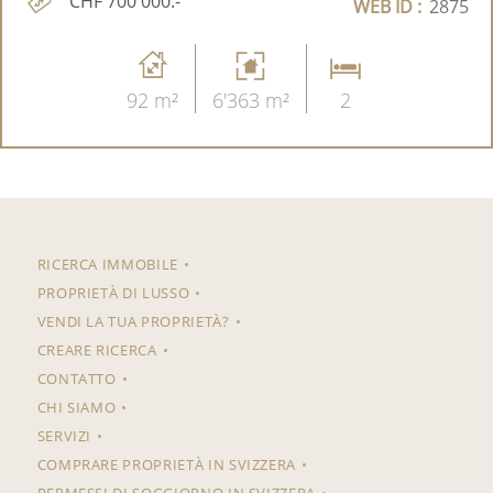
CHF 700'000.-
WEB ID :
2875
92 m²
6'363 m²
2
RICERCA IMMOBILE
PROPRIETÀ DI LUSSO
VENDI LA TUA PROPRIETÀ?
CREARE RICERCA
CONTATTO
CHI SIAMO
SERVIZI
COMPRARE PROPRIETÀ IN SVIZZERA
PERMESSI DI SOGGIORNO IN SVIZZERA