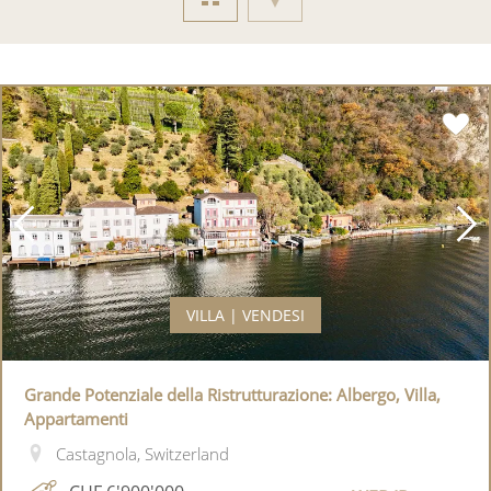
VILLA | VENDESI
Grande Potenziale della Ristrutturazione: Albergo, Villa,
Appartamenti
Castagnola, Switzerland