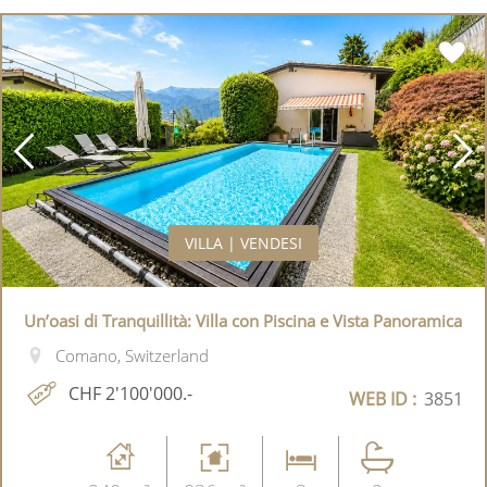
VILLA | VENDESI
Un’oasi di Tranquillità: Villa con Piscina e Vista Panoramica
Comano, Switzerland
CHF 2'100'000.-
WEB ID :
3851