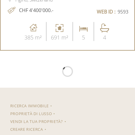
CHF 4'400'000.-
WEB ID :
9593
385 m²
691 m²
5
4
RICERCA IMMOBILE
PROPRIETÀ DI LUSSO
VENDI LA TUA PROPRIETÀ?
CREARE RICERCA