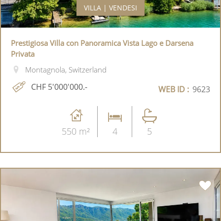
VILLA | VENDESI
Prestigiosa Villa con Panoramica Vista Lago e Darsena
Privata
Montagnola, Switzerland
CHF 5'000'000.-
WEB ID :
9623
550 m²
4
5