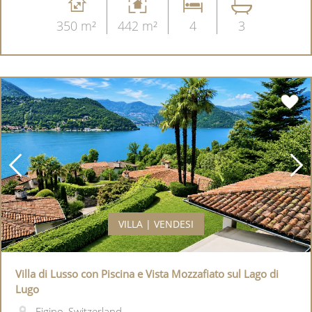
350 m²
442 m²
4
3
VILLA | VENDESI
Villa di Lusso con Piscina e Vista Mozzafiato sul Lago di
Lugo
Figino, Switzerland