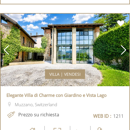
VILLA | VENDESI
Elegante Villa di Charme con Giardino e Vista Lago
Muzzano, Switzerland
Prezzo su richiesta
WEB ID :
1211