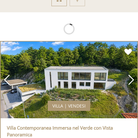
VILLA | VENDESI
Villa Contemporanea Immersa nel Verde con Vista
Panoramica