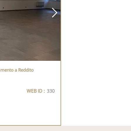
timento a Reddito
WEB ID :
330