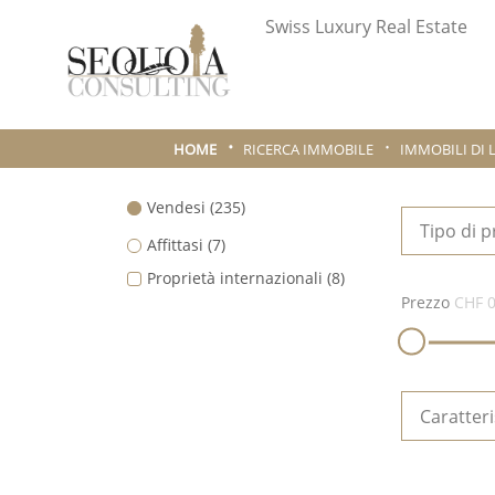
Swiss Luxury Real Estate
HOME
RICERCA IMMOBILE
IMMOBILI DI 
Vendesi
(235)
Tipo di p
Affittasi
(7)
Proprietà internazionali
(8)
Prezzo
CHF 0
Caratteri