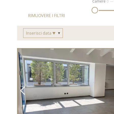
Camere
0
RIMUOVERE I FILTRI
Inserisci data