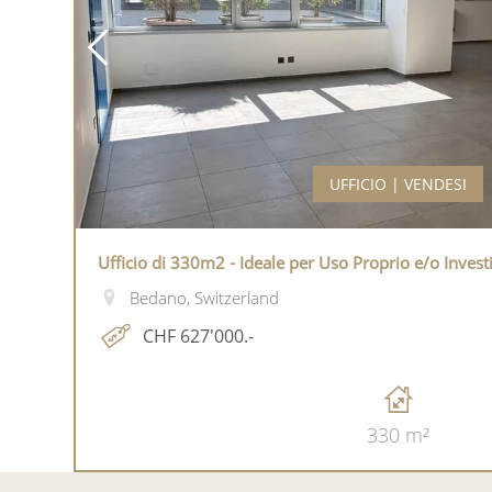
UFFICIO | VENDESI
Ufficio di 330m2 - Ideale per Uso Proprio e/o Inves
Bedano, Switzerland
CHF 627'000.-
330 m²