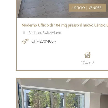
UFFICIO | VENDESI
Moderno Ufficio di 104 mq presso il nuovo Centro
Bedano, Switzerland
CHF 270'400.-
104 m²