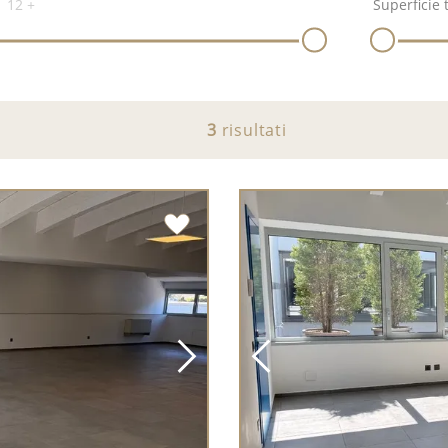
12
+
Superficie 
3
risultati