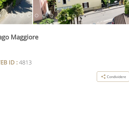
Lago Maggiore
EB ID :
4813
Condividere