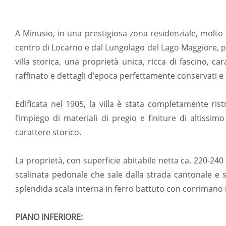
A Minusio, in una prestigiosa zona residenziale, molto t
centro di Locarno e dal Lungolago del Lago Maggiore, 
villa storica, una proprietà unica, ricca di fascino, ca
raffinato e dettagli d’epoca perfettamente conservati e 
Edificata nel 1905, la villa è stata completamente ris
l’impiego di materiali di pregio e finiture di altissim
carattere storico.
La proprietà, con superficie abitabile netta ca. 220-24
scalinata pedonale che sale dalla strada cantonale e si 
splendida scala interna in ferro battuto con corrimano
PIANO INFERIORE: