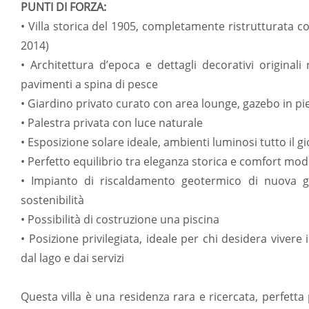
PUNTI DI FORZA:
• Villa storica del 1905, completamente ristrutturata co
2014)
• Architettura d’epoca e dettagli decorativi originali re
pavimenti a spina di pesce
• Giardino privato curato con area lounge, gazebo in p
• Palestra privata con luce naturale
• Esposizione solare ideale, ambienti luminosi tutto il g
• Perfetto equilibrio tra eleganza storica e comfort mo
• Impianto di riscaldamento geotermico di nuova ge
sostenibilità
• Possibilità di costruzione una piscina
• Posizione privilegiata, ideale per chi desidera vivere
dal lago e dai servizi
Questa villa è una residenza rara e ricercata, perfetta 