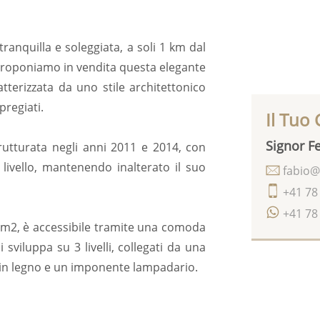
ranquilla e soleggiata, a soli 1 km dal
proponiamo in vendita questa elegante
ratterizzata da uno stile architettonico
pregiati.
Il Tuo
Signor Fe
trutturata negli anni 2011 e 2014, con
o livello, mantenendo inalterato il suo
fabio@
+41 78
+41 78
0 m2, è accessibile tramite una comoda
sviluppa su 3 livelli, collegati da una
 in legno e un imponente lampadario.