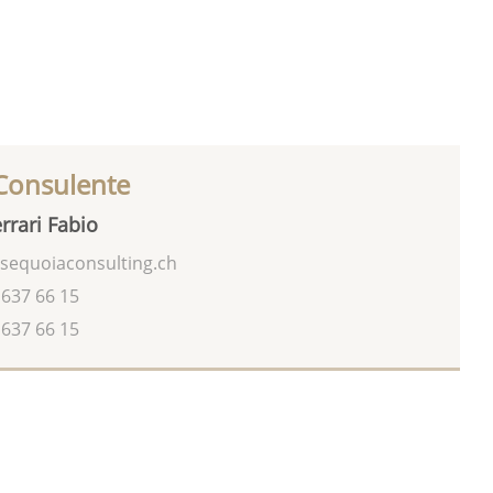
 Consulente
rrari Fabio
sequoiaconsulting.ch
 637 66 15
 637 66 15