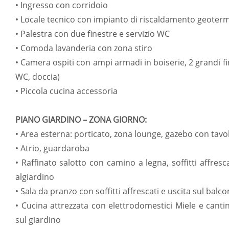
• Ingresso con corridoio
• Locale tecnico con impianto di riscaldamento geoter
• Palestra con due finestre e servizio WC
• Comoda lavanderia con zona stiro
• Camera ospiti con ampi armadi in boiserie, 2 grandi f
WC, doccia)
• Piccola cucina accessoria
PIANO GIARDINO – ZONA GIORNO:
• Area esterna: porticato, zona lounge, gazebo con tavo
• Atrio, guardaroba
• Raffinato salotto con camino a legna, soffitti affresc
algiardino
• Sala da pranzo con soffitti affrescati e uscita sul balc
• Cucina attrezzata con elettrodomestici Miele e cantin
sul giardino