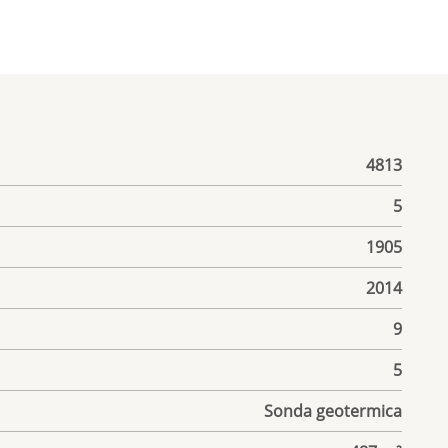
4813
5
1905
2014
9
5
Sonda geotermica