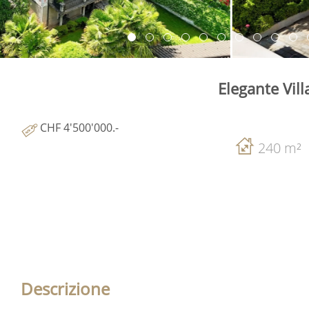
Elegante Vil
CHF 4'500'000.-
240 m²
Descrizione