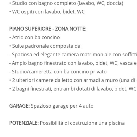
• Studio con bagno completo (lavabo, WC, doccia)
• WC ospiti con lavabo, bidet, WC
PIANO SUPERIORE - ZONA NOTTE:
• Atrio con balconcino
• Suite padronale composta da:
- Spaziosa ed elegante camera matrimoniale con soffitt
- Ampio bagno finestrato con lavabo, bidet, WC, vasca e
- Studio/cameretta con balconcino privato
• 2 ulteriori camere da letto con armadi a muro (una di c
• 2 bagni finestrati, entrambi dotati di lavabo, bidet, W
GARAGE:
Spazioso garage per 4 auto
POTENZIALE:
Possibilità di costruzione una piscina