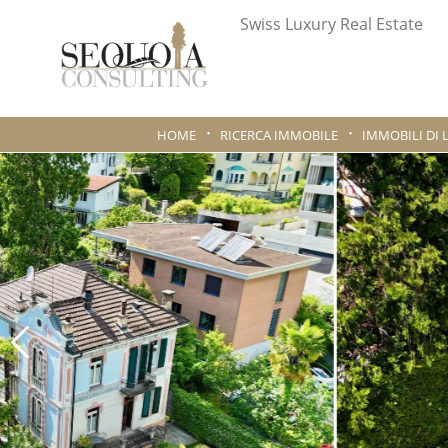
Swiss Luxury Real Estate
HOME
RICERCA IMMOBILE
IMMOBILI DI 