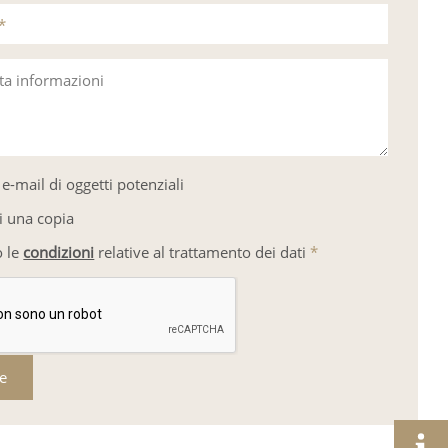
*
sta informazioni
e-mail di oggetti potenziali
i una copia
o le
condizioni
relative al trattamento dei dati
*
re