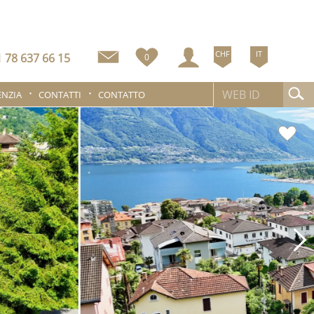
CHF
IT
 78 637 66 15
0
ENZIA
CONTATTI
CONTATTO