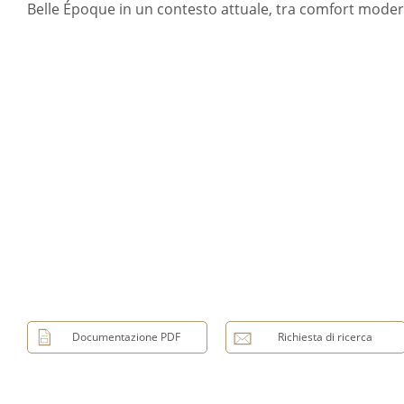
Belle Époque in un contesto attuale, tra comfort mode
Documentazione PDF
Richiesta di ricerca