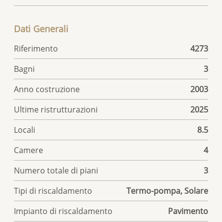
Interno
2
Esterno
2
Dati Generali
Riferimento
4273
Bagni
3
Anno costruzione
2003
Ultime ristrutturazioni
2025
Locali
8.5
Camere
4
Numero totale di piani
3