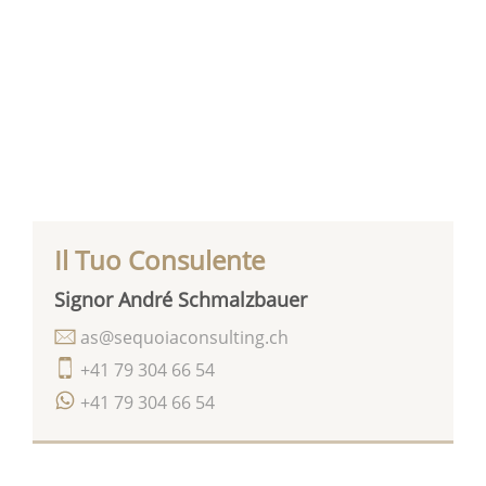
Il Tuo Consulente
Signor André Schmalzbauer
as@sequoiaconsulting.ch
+41 79 304 66 54
+41 79 304 66 54