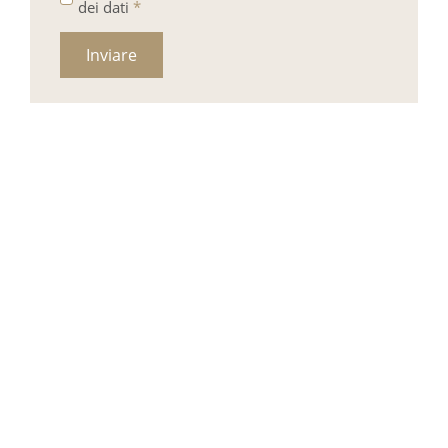
dei dati
*
Inviare