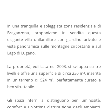
In una tranquilla e soleggiata zona residenziale di
Breganzona, proponiamo in vendita questa
elegante villa unifamiliare con giardino privato e
vista panoramica sulle montagne circostanti e sul
Lago di Lugano.
La proprietà, edificata nel 2003, si sviluppa su tre
livelli e offre una superficie di circa 230 m², inserita
in un terreno di 524 m², perfettamente curato e
ben sfruttabile.
Gli spazi interni si distinguono per luminosità,
comfort e un’ottima distribuzione degli ambienti,