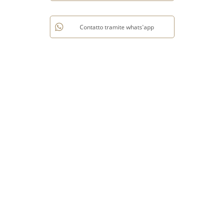
Contatto tramite whats'app