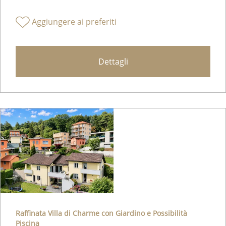
Condividere su WhatsApp
Inviare ad un amico
Facebook
Aggiungere ai preferiti
Dettagli