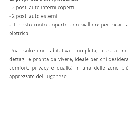
- 2 posti auto interni coperti
- 2 posti auto esterni
- 1 posto moto coperto con wallbox per ricarica
elettrica
Una soluzione abitativa completa, curata nei
dettagli e pronta da vivere, ideale per chi desidera
comfort, privacy e qualità in una delle zone più
apprezzate del Luganese.