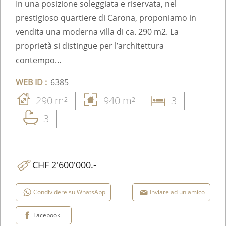
Carona
In una posizione soleggiata e riservata, nel
prestigioso quartiere di Carona, proponiamo in
vendita una moderna villa di ca. 290 m2. La
proprietà si distingue per l’architettura
contempo...
WEB ID :
6385
290 m²
940 m²
3
3
CHF 2'600'000.-