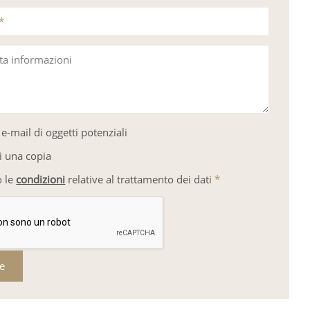
*
sta informazioni
e-mail di oggetti potenziali
i una copia
o le
condizioni
relative al trattamento dei dati
*
re