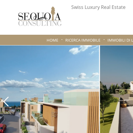
Swiss Luxury Real Estate
HOME
RICERCA IMMOBILE
IMMOBILI DI 