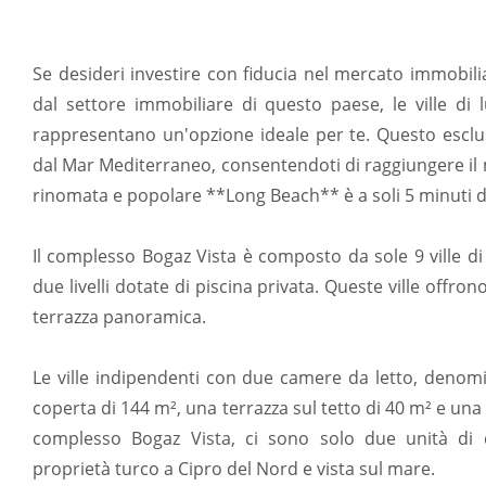
Se desideri investire con fiducia nel mercato immobilia
dal settore immobiliare di questo paese, le ville di
rappresentano un'opzione ideale per te. Questo esclu
dal Mar Mediterraneo, consentendoti di raggiungere il ma
rinomata e popolare **Long Beach** è a soli 5 minuti d
Il complesso Bogaz Vista è composto da sole 9 ville di 
due livelli dotate di piscina privata. Queste ville offr
terrazza panoramica.
Le ville indipendenti con due camere da letto, deno
coperta di 144 m², una terrazza sul tetto di 40 m² e una p
complesso Bogaz Vista, ci sono solo due unità di 
proprietà turco a Cipro del Nord e vista sul mare.