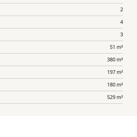
2
4
3
51 m²
380 m²
197 m²
180 m²
529 m²