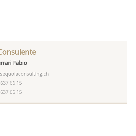
 Consulente
rrari Fabio
sequoiaconsulting.ch
 637 66 15
 637 66 15