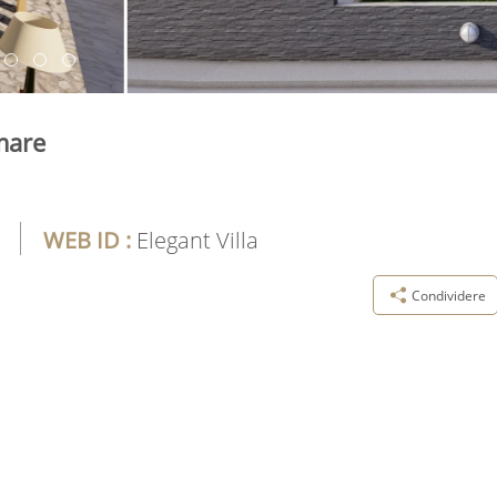
 mare
WEB ID :
Elegant Villa
Condividere