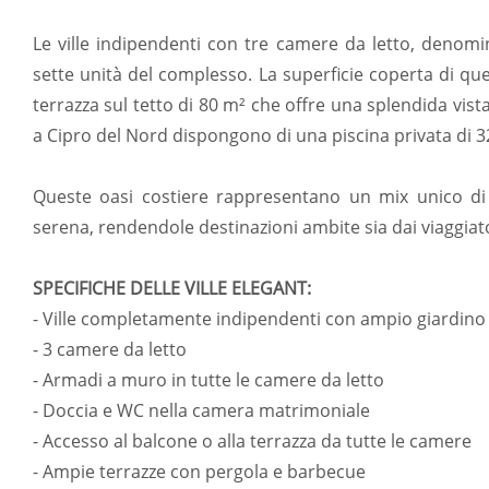
Le ville indipendenti con tre camere da letto, denom
sette unità del complesso. La superficie coperta di qu
terrazza sul tetto di 80 m² che offre una splendida vista 
a Cipro del Nord dispongono di una piscina privata di 3
Queste oasi costiere rappresentano un mix unico di 
serena, rendendole destinazioni ambite sia dai viaggiato
SPECIFICHE DELLE VILLE ELEGANT:
- Ville completamente indipendenti con ampio giardino
- 3 camere da letto
- Armadi a muro in tutte le camere da letto
- Doccia e WC nella camera matrimoniale
- Accesso al balcone o alla terrazza da tutte le camere
- Ampie terrazze con pergola e barbecue