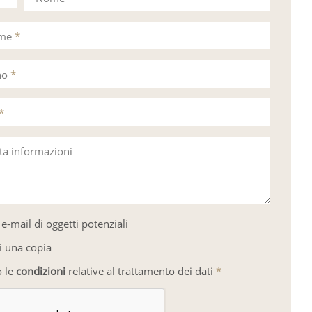
ome
*
no
*
*
sta informazioni
e-mail di oggetti potenziali
i una copia
o le
condizioni
relative al trattamento dei dati
*