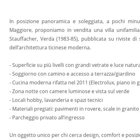
In posizione panoramica e soleggiata, a pochi minu
Maggiore, proponiamo in vendita una villa unifamiliar
Stauffacher, Verda (1983-85), pubblicata su riviste d
dell’architettura ticinese moderna.
- Superficie su più livelli con grandi vetrate e luce natur
- Soggiorno con camino e accesso a terrazza/giardino
- Cucina moderna rifatta nel 2011 (Electrolux, piano in g
- Zona notte con camere luminose e vista sul verde
- Locali hobby, lavanderia e spazi tecnici
- Materiali pregiati: pavimenti in rovere, scale in granit
- Parcheggio privato all’ingresso
Un oggetto unico per chi cerca design, comfort e posizi