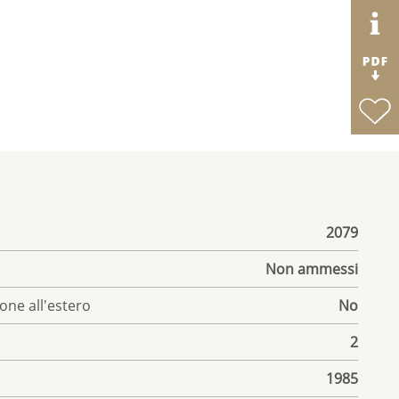
2079
Non ammessi
one all'estero
No
2
1985