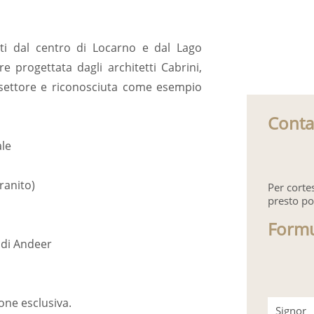
ti dal centro di Locarno e dal Lago
e progettata dagli architetti Cabrini,
i settore e riconosciuta come esempio
Conta
ale
ranito)
Per corte
presto po
Formu
o di Andeer
one esclusiva.
Signor