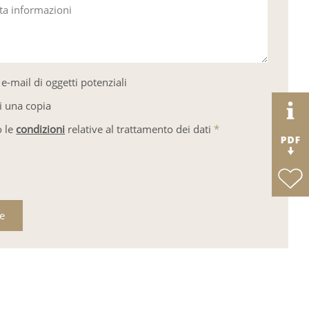
sta informazioni
e-mail di oggetti potenziali
i una copia
o le
condizioni
relative al trattamento dei dati
*
re