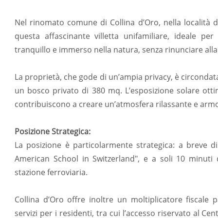
Nel rinomato comune di Collina d’Oro, nella località
questa affascinante villetta unifamiliare, ideale pe
tranquillo e immerso nella natura, senza rinunciare alla v
La proprietà, che gode di un’ampia privacy, è circondat
un bosco privato di 380 mq. L’esposizione solare otti
contribuiscono a creare un’atmosfera rilassante e arm
Posizione Strategica:
La posizione è particolarmente strategica: a breve di
American School in Switzerland", e a soli 10 minuti 
stazione ferroviaria.
Collina d’Oro offre inoltre un moltiplicatore fiscale
servizi per i residenti, tra cui l’accesso riservato al 