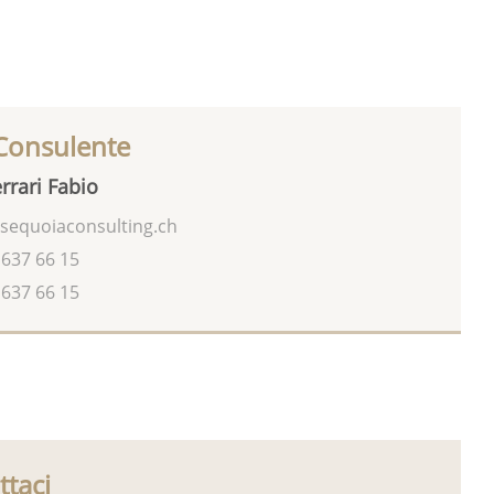
 Consulente
rrari Fabio
sequoiaconsulting.ch
 637 66 15
 637 66 15
ttaci