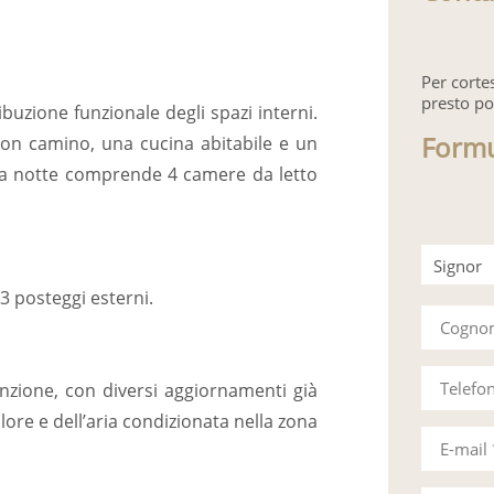
Per corte
presto po
ibuzione funzionale degli spazi interni.
Formu
con camino, una cucina abitabile e un
ona notte comprende 4 camere da letto
Signor
3 posteggi esterni.
Signora
Cogn
Telefo
nzione, con diversi aggiornamenti già
lore e dell’aria condizionata nella zona
E-mail