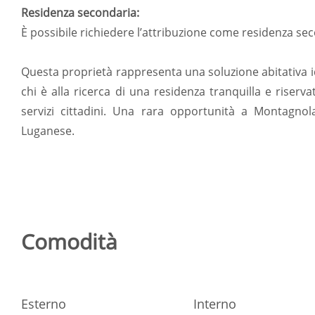
Residenza secondaria:
È possibile richiedere l’attribuzione come residenza se
Questa proprietà rappresenta una soluzione abitativa id
chi è alla ricerca di una residenza tranquilla e riserv
servizi cittadini. Una rara opportunità a Montagno
Luganese.
Comodità
Esterno
Interno