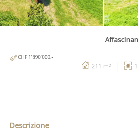
Affascinan
CHF 1'890'000.-
211 m²
1
Descrizione