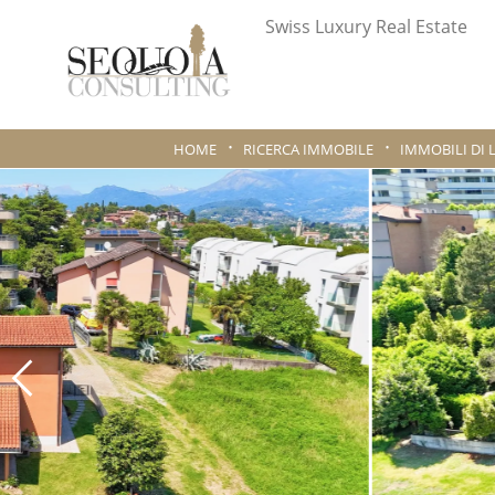
Swiss Luxury Real Estate
HOME
RICERCA IMMOBILE
IMMOBILI DI 