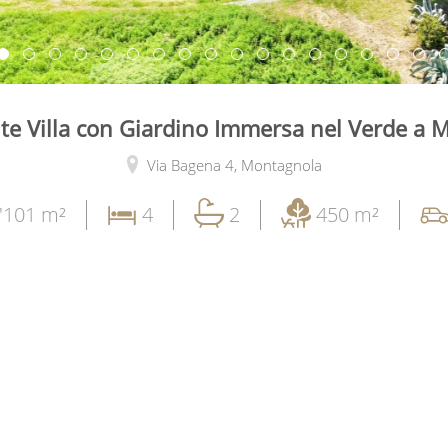
te Villa con Giardino Immersa nel Verde a
Via Bagena 4,
Montagnola
'101 m²
4
2
450 m²