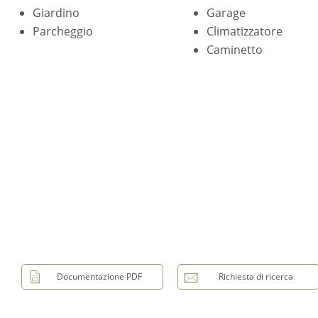
Giardino
Garage
Parcheggio
Climatizzatore
Caminetto
Documentazione PDF
Richiesta di ricerca