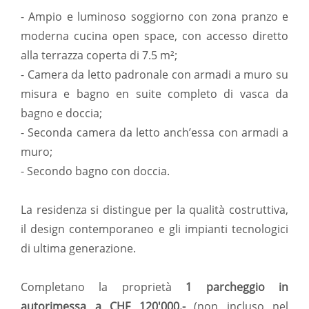
- Ampio e luminoso soggiorno con zona pranzo e
moderna cucina open space, con accesso diretto
alla terrazza coperta di 7.5 m²;
- Camera da letto padronale con armadi a muro su
misura e bagno en suite completo di vasca da
bagno e doccia;
- Seconda camera da letto anch’essa con armadi a
muro;
- Secondo bagno con doccia.
La residenza si distingue per la qualità costruttiva,
il design contemporaneo e gli impianti tecnologici
di ultima generazione.
Completano la proprietà
1 parcheggio in
autorimessa a CHF 120'000.-
(non incluso nel