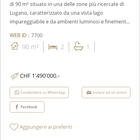
di 90 m² situato in una delle zone più ricercate di
Lugano, caratterizzato da una vista lago
impareggiabile e da ambienti luminosi e finement...
WEB ID :
7700
90 m²
2
1
CHF 1'490'000.-
Condividere su WhatsApp
Inviare ad un amico
Facebook
Aggiungere ai preferiti