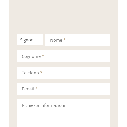
Signor
Signora
Nome
*
Cognome
*
Telefono
*
E-mail
*
Richiesta informazioni