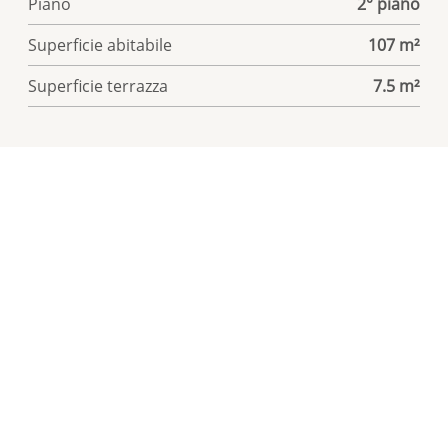
Piano
2° piano
Superficie abitabile
107 m²
Superficie terrazza
7.5 m²