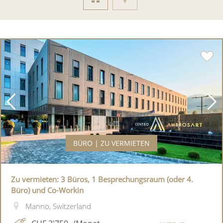
BÜRO | ZU VERMIETEN
Zu vermieten: 3 Büros, 1 Besprechungsraum (oder 4.
Büro) und Co-Workin
Manno, Switzerland