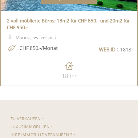
2 voll möblierte Büros: 18m2 für CHF 850.- und 20m2 für
CHF 950.-
Manno, Switzerland
CHF 850.-/Monat
WEB ID :
1818
18 m²
ZU VERKAUFEN
LUXUSIMMOBILIEN
IHRE IMMOBILIE VERKAUFEN ?