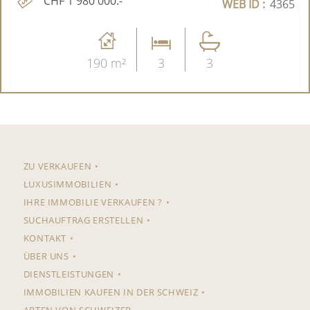
CHF 1'980'000.-
WEB ID :
4365
190 m²
3
3
ZU VERKAUFEN
LUXUSIMMOBILIEN
IHRE IMMOBILIE VERKAUFEN ?
SUCHAUFTRAG ERSTELLEN
KONTAKT
ÜBER UNS
DIENSTLEISTUNGEN
IMMOBILIEN KAUFEN IN DER SCHWEIZ
ARTEN VON SCHWEIZER