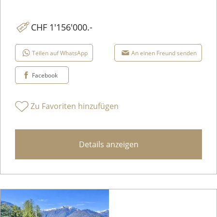
CHF 1'156'000.-
Teilen auf WhatsApp
An einen Freund senden
Facebook
Zu Favoriten hinzufügen
Details anzeigen