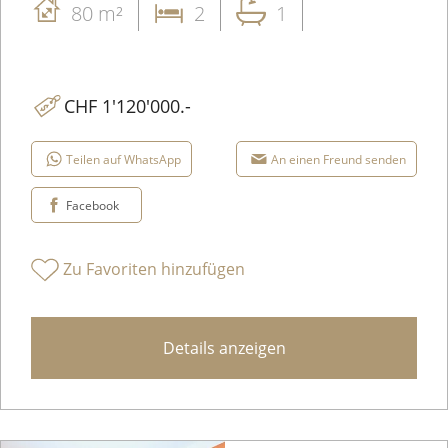
80 m²
2
1
CHF 1'120'000.-
Teilen auf WhatsApp
An einen Freund senden
Facebook
Zu Favoriten hinzufügen
Details anzeigen