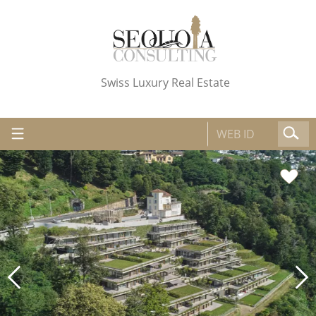
Swiss Luxury Real Estate