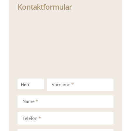
Kontaktformular
Herr
Frau
Vorname
*
Name
*
Telefon
*