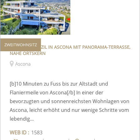
ZWEITWOHNSITZ
URLAUBSDOMIZIL IN ASCONA MIT PANORAMA-TERRASSE,
NAHE ORTSKERN
Ascona
[b]10 Minuten zu Fuss bis zur Altstadt und
Flaniermeile von Ascona[/b] In einer der
bevorzugten und sonnenreichsten Wohnlagen von
Ascona, leicht erhöht und nur wenige Schritte vom
lebendig...
WEB ID :
1583