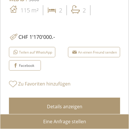
115 m²
2
2
CHF 1'170'000.-
Teilen auf WhatsApp
An einen Freund senden
Facebook
Zu Favoriten hinzufügen
Details anzeigen
Eine Anfrage stellen