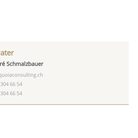
rater
ré Schmalzbauer
uoiaconsulting.ch
 304 66 54
 304 66 54