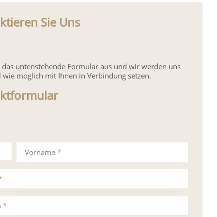
ktieren Sie Uns
ie das untenstehende Formular aus und wir werden uns
l wie möglich mit Ihnen in Verbindung setzen.
ktformular
Vorname
*
*
n
*