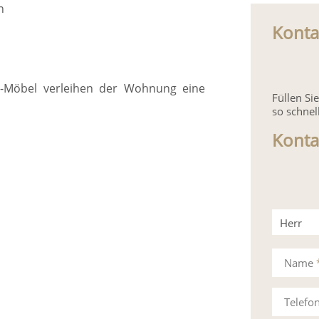
n
Konta
-Möbel verleihen der Wohnung eine
Füllen S
so schnel
Konta
Herr
Frau
Name
Telefo