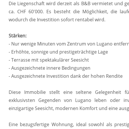
Die Liegenschaft wird derzeit als B&B vermietet und g
ca. CHF 60'000. Es besteht die Möglichkeit, die la
wodurch die Investition sofort rentabel wird.
Stärken:
- Nur wenige Minuten vom Zentrum von Lugano entfer
- Erhöhte, sonnige und prestigeträchtige Lage
- Terrasse mit spektakulärer Seesicht
- Ausgezeichnete innere Bedingungen
- Ausgezeichnete Investition dank der hohen Rendite
Diese Immobilie stellt eine seltene Gelegenheit f
exklusivsten Gegenden von Lugano leben oder inv
einzigartige Seesicht, modernen Komfort und eine ausge
Eine bezugsfertige Wohnung, ideal sowohl als prestig