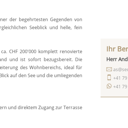
iner der begehrtesten Gegenden von
leichlichen Seeblick und helle, fein
Ihr Be
 ca. CHF 200'000 komplett renovierte
Herr And
and und ist sofort bezugsbereit. Die
eiterung des Wohnbereichs, ideal für
as@seq
lick auf den See und die umliegenden
+41 79
+41 79
rn und direktem Zugang zur Terrasse