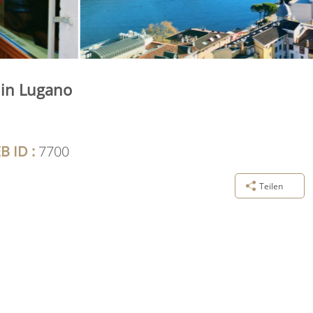
 in Lugano
B ID :
7700
Teilen