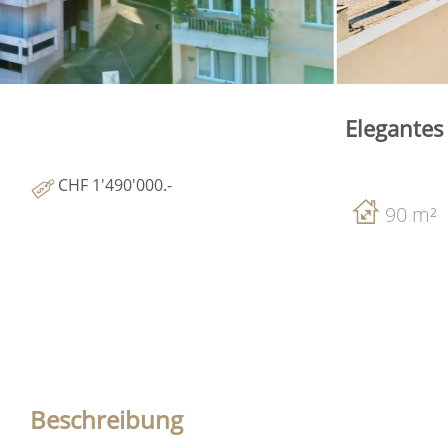
Elegantes
CHF 1'490'000.-
90 m²
Beschreibung