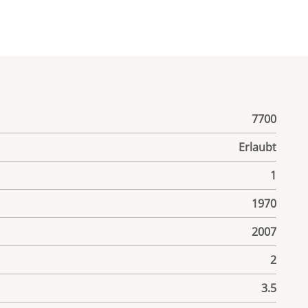
7700
Erlaubt
1
1970
2007
2
3.5