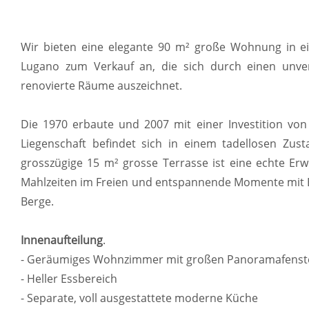
Wir bieten eine elegante 90 m² große Wohnung in e
Lugano zum Verkauf an, die sich durch einen unverg
renovierte Räume auszeichnet.
Die 1970 erbaute und 2007 mit einer Investition von
Liegenschaft befindet sich in einem tadellosen Zust
grosszügige 15 m² grosse Terrasse ist eine echte Erw
Mahlzeiten im Freien und entspannende Momente mit B
Berge.
Innenaufteilung
.
- Geräumiges Wohnzimmer mit großen Panoramafenste
- Heller Essbereich
- Separate, voll ausgestattete moderne Küche