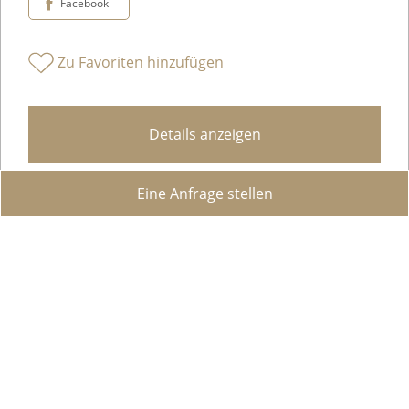
Facebook
Zu Favoriten hinzufügen
Details anzeigen
Eine Anfrage stellen
Eine Oase der Ruhe mit großem Garten, Swimmingpool