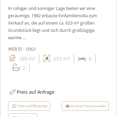
In ruhiger und sonniger Lage bieten wir eine
geräumige, 1982 erbaute Einfamilienvilla zum
Verkauf an, die auf einem ca. 653 m² großen
Grundstück liegt und sich durch großzügige,
warme ...
WEB ID :
0063
180 m²
653 m²
4
2
Preis auf Anfrage
Teilen auf WhatsApp
An einen Freund senden