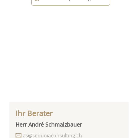
Ihr Berater
Herr André Schmalzbauer
as@sequoiaconsulting.ch