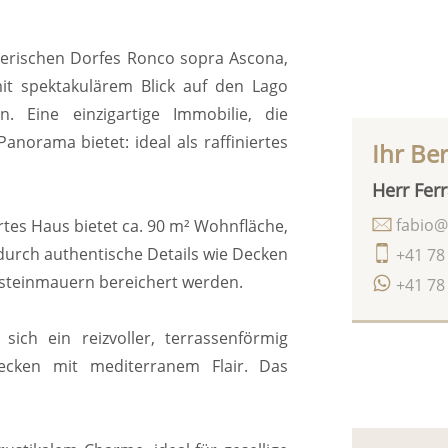
alerischen Dorfes Ronco sopra Ascona,
mit spektakulärem Blick auf den Lago
. Eine einzigartige Immobilie, die
anorama bietet: ideal als raffiniertes
Ihr Be
Herr Ferr
fabio@
ertes Haus bietet ca. 90 m² Wohnfläche,
 durch authentische Details wie Decken
+41 78
rsteinmauern bereichert werden.
+41 78
ch ein reizvoller, terrassenförmig
ecken mit mediterranem Flair. Das