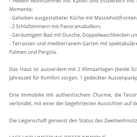
- Hellem Wohnzimmer mit Kamin und Essbereich mit ru
Momente;
- Gehoben ausgestatteter Küche mit Massivholzfronten
- 2 Schlafzimmern mit Panoramabalkon;
- Geräumigem Bad mit Dusche, Doppelwaschbecken u
- Terrassen und mediterranem Garten mit spektakuläre
Palmen und Pergola.
Das Haus ist ausserdem mit 2 Klimaanlagen (beide Sch
Jahreszeit für Komfort sorgen. 1 gedeckter Aussenparkp
Eine Immobilie mit authentischem Charme, die Tess
verbindet, mit einer der begehrtesten Aussichten auf 
Die Liegenschaft geniesst den Status des Zweitwohnsitz