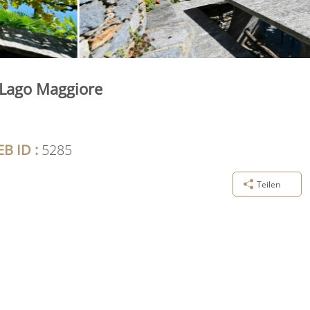
 Lago Maggiore
B ID :
5285
Teilen