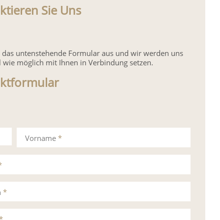
ktieren Sie Uns
ie das untenstehende Formular aus und wir werden uns
l wie möglich mit Ihnen in Verbindung setzen.
ktformular
Vorname
*
*
n
*
*