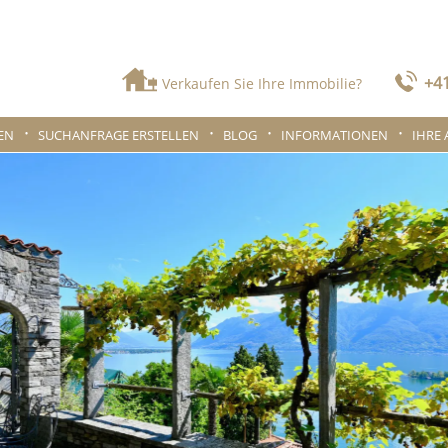
+41
Verkaufen Sie Ihre Immobilie?
EN
SUCHANFRAGE ERSTELLEN
BLOG
INFORMATIONEN
IHRE