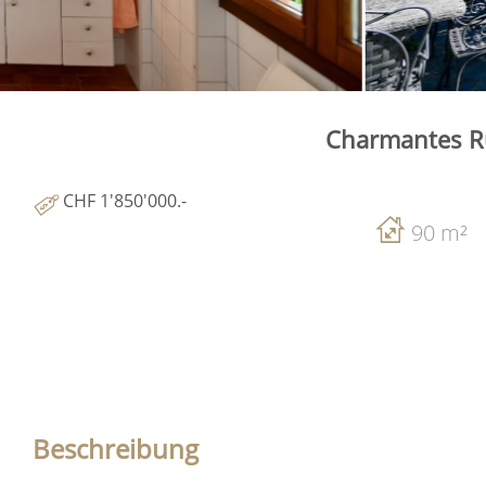
Charmantes Ru
CHF 1'850'000.-
90 m²
Beschreibung