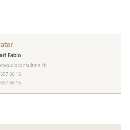
rater
ari Fabio
sequoiaconsulting.ch
 637 66 15
 637 66 15