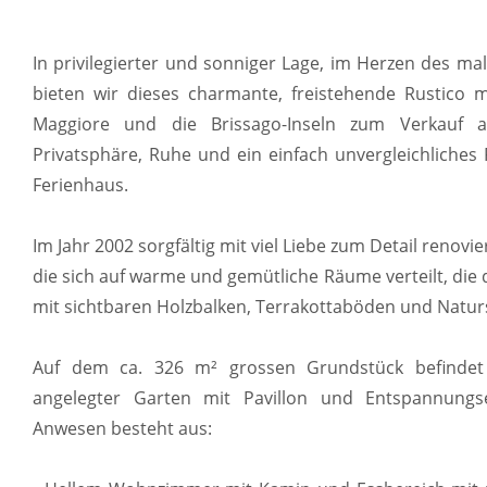
In privilegierter und sonniger Lage, im Herzen des m
bieten wir dieses charmante, freistehende Rustico 
Maggiore und die Brissago-Inseln zum Verkauf an
Privatsphäre, Ruhe und ein einfach unvergleichliches P
Ferienhaus.
Im Jahr 2002 sorgfältig mit viel Liebe zum Detail renovi
die sich auf warme und gemütliche Räume verteilt, die
mit sichtbaren Holzbalken, Terrakottaböden und Natu
Auf dem ca. 326 m² grossen Grundstück befindet si
angelegter Garten mit Pavillon und Entspannungs
Anwesen besteht aus: