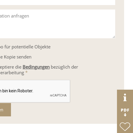
ation anfragen
o für potentielle Objekte
ne Kopie senden
zeptiere die
Bedingungen
bezüglich der
erarbeitung
*
en