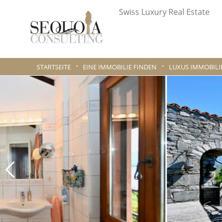
Swiss Luxury Real Estate
STARTSEITE
EINE IMMOBILIE FINDEN
LUXUS IMMOBILI