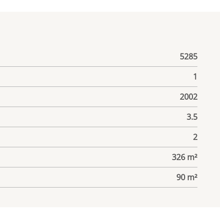
5285
1
2002
3.5
2
326 m²
90 m²