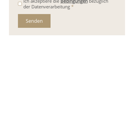
Ich akzeptiere die
Bedingungen
bezüglich
der Datenverarbeitung
*
Senden