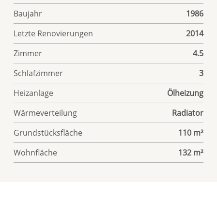
Baujahr
1986
Letzte Renovierungen
2014
Zimmer
4.5
Schlafzimmer
3
Heizanlage
Ölheizung
Wärmeverteilung
Radiator
Grundstücksfläche
110 m²
Wohnfläche
132 m²