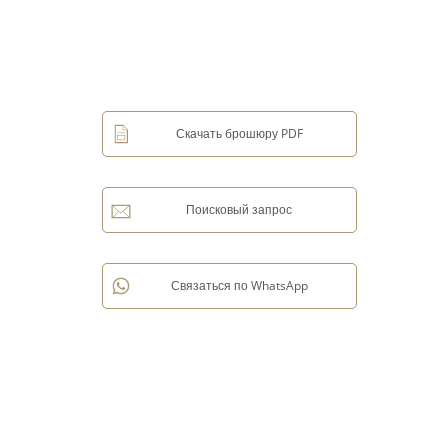
Скачать брошюру PDF
Поисковый запрос
Связаться по WhatsApp