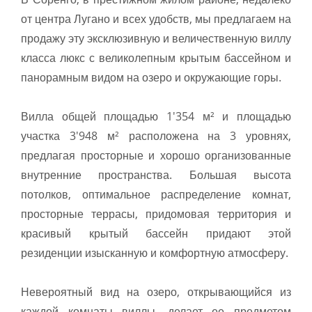
от центра Лугано и всех удобств, мы предлагаем на
продажу эту эксклюзивную и величественную виллу
класса люкс с великолепным крытым бассейном и
панорамным видом на озеро и окружающие горы.
Вилла общей площадью 1'354 м² и площадью
участка 3'948 м² расположена на 3 уровнях,
предлагая просторные и хорошо организованные
внутренние пространства. Большая высота
потолков, оптимальное распределение комнат,
просторные террасы, придомовая территория и
красивый крытый бассейн придают этой
резиденции изысканную и комфортную атмосферу.
Невероятный вид на озеро, открывающийся из
каждой комнаты виллы, делает ее предметом